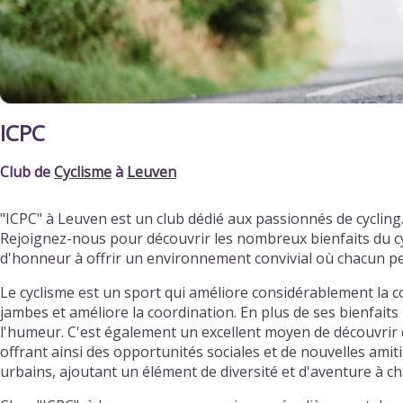
ICPC
Club de
Cyclisme
à
Leuven
"ICPC" à Leuven est un club dédié aux passionnés de cycli
Rejoignez-nous pour découvrir les nombreux bienfaits du cy
d'honneur à offrir un environnement convivial où chacun p
Le cyclisme est un sport qui améliore considérablement la c
jambes et améliore la coordination. En plus de ses bienfaits 
l'humeur. C'est également un excellent moyen de découvrir d
offrant ainsi des opportunités sociales et de nouvelles ami
urbains, ajoutant un élément de diversité et d'aventure à ch