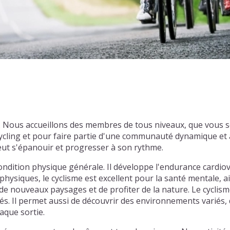
ng. Nous accueillons des membres de tous niveaux, que vous
cling et pour faire partie d'une communauté dynamique et a
eut s'épanouir et progresser à son rythme.
ondition physique générale. Il développe l'endurance cardiov
physiques, le cyclisme est excellent pour la santé mentale, ai
e nouveaux paysages et de profiter de la nature. Le cyclism
tiés. Il permet aussi de découvrir des environnements varié
aque sortie.