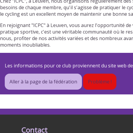
Chez "ICPC", à Leuven, nous organisons régulièrement des s
besoins de chaque membre, qu'il s'agisse de pratiquer le cy
le cycling est un excellent moyen de maintenir une bonne san
En rejoignant "ICPC" à Leuven, vous aurez l'opportunité de
pratique sportive, c'est une véritable communauté où le resp
nous, profiter de nos activités variées et des nombreux av
moments inoubliables.
Les informations pour ce club proviennent du site web de s
Aller à la page de la fédération
Problème !
Contact