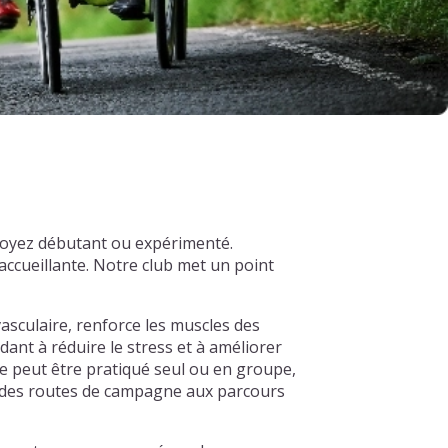
 soyez débutant ou expérimenté.
ccueillante. Notre club met un point
asculaire, renforce les muscles des
dant à réduire le stress et à améliorer
e peut être pratiqué seul ou en groupe,
s, des routes de campagne aux parcours