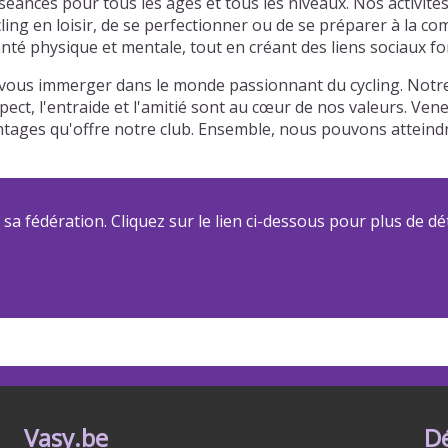
éances pour tous les âges et tous les niveaux. Nos activit
cling en loisir, de se perfectionner ou de se préparer à la
té physique et mentale, tout en créant des liens sociaux for
 vous immerger dans le monde passionnant du cycling. Notre 
ect, l'entraide et l'amitié sont au cœur de nos valeurs. Ven
antages qu'offre notre club. Ensemble, nous pouvons attein
a fédération. Cliquez sur le lien ci-dessous pour plus de dét
Vasy.be
D