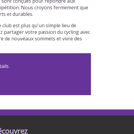
és sont conçues pour répondre aux
 compétition. Nous croyons fermement que
ts et durables.
club est plus qu'un simple lieu de
ez partager votre passion du cycling avec
dre de nouveaux sommets et vivre des
ails.
écouvrez