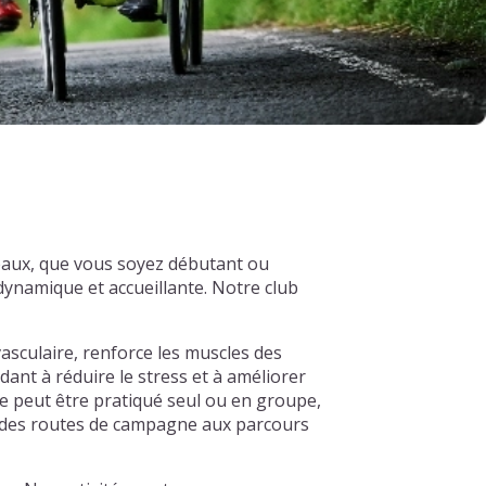
veaux, que vous soyez débutant ou
ynamique et accueillante. Notre club
asculaire, renforce les muscles des
dant à réduire le stress et à améliorer
e peut être pratiqué seul ou en groupe,
s, des routes de campagne aux parcours