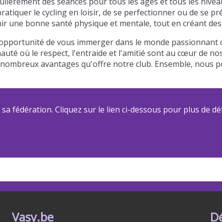
ulièrement des séances pour tous les âges et tous les nivea
atiquer le cycling en loisir, de se perfectionner ou de se p
r une bonne santé physique et mentale, tout en créant des l
l'opportunité de vous immerger dans le monde passionnant du
auté où le respect, l'entraide et l'amitié sont au cœur de n
 des nombreux avantages qu'offre notre club. Ensemble, nou
a fédération. Cliquez sur le lien ci-dessous pour plus de dét
Vasy.be
D