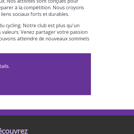
ux. Nos activités sont conçues pour
réparer à la compétition. Nous croyons
iens sociaux forts et durables.
 cycling. Notre club est plus qu'un
os valeurs. Venez partager votre passion
s pouvons atteindre de nouveaux sommets
ails.
écouvrez