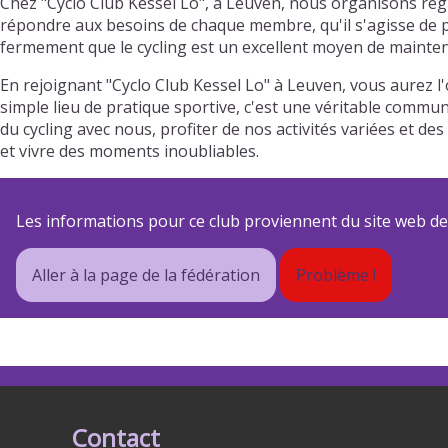
Chez "Cyclo Club Kessel Lo", à Leuven, nous organisons rég
répondre aux besoins de chaque membre, qu'il s'agisse de pr
fermement que le cycling est un excellent moyen de mainteni
En rejoignant "Cyclo Club Kessel Lo" à Leuven, vous aurez 
simple lieu de pratique sportive, c'est une véritable commun
du cycling avec nous, profiter de nos activités variées et
et vivre des moments inoubliables.
Les informations pour ce club proviennent du site web de s
Aller à la page de la fédération
Problème !
Contact