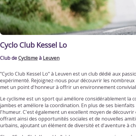
Cyclo Club Kessel Lo
Club de
Cyclisme
à
Leuven
"Cyclo Club Kessel Lo" à Leuven est un club dédié aux pass
expérimenté. Rejoignez-nous pour découvrir les nombreux bi
met un point d'honneur à offrir un environnement convivia
Le cyclisme est un sport qui améliore considérablement la c
jambes et améliore la coordination. En plus de ses bienfaits 
l'humeur. C'est également un excellent moyen de découvrir d
offrant ainsi des opportunités sociales et de nouvelles ami
urbains, ajoutant un élément de diversité et d'aventure à ch