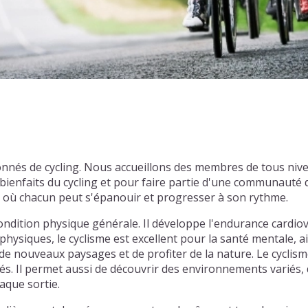
ionnés de cycling. Nous accueillons des membres de tous ni
enfaits du cycling et pour faire partie d'une communauté d
l où chacun peut s'épanouir et progresser à son rythme.
ondition physique générale. Il développe l'endurance cardiov
physiques, le cyclisme est excellent pour la santé mentale, ai
e nouveaux paysages et de profiter de la nature. Le cyclism
tiés. Il permet aussi de découvrir des environnements varié
aque sortie.