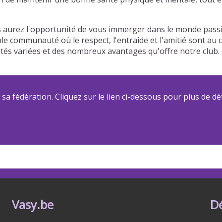
aurez l'opportunité de vous immerger dans le monde passio
able communauté où le respect, l'entraide et l'amitié sont a
ivités variées et des nombreux avantages qu'offre notre clu
a fédération. Cliquez sur le lien ci-dessous pour plus de dét
Vasy.be
D