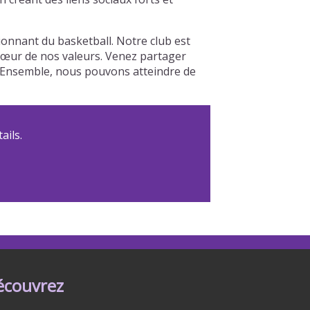
nnant du basketball. Notre club est
u cœur de nos valeurs. Venez partager
b. Ensemble, nous pouvons atteindre de
ails.
écouvrez