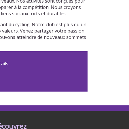
niveaux. Nos activités sont conçues pour
réparer à la compétition. Nous croyons
iens sociaux forts et durables.
nt du cycling. Notre club est plus qu'un
os valeurs. Venez partager votre passion
s pouvons atteindre de nouveaux sommets
ails.
écouvrez