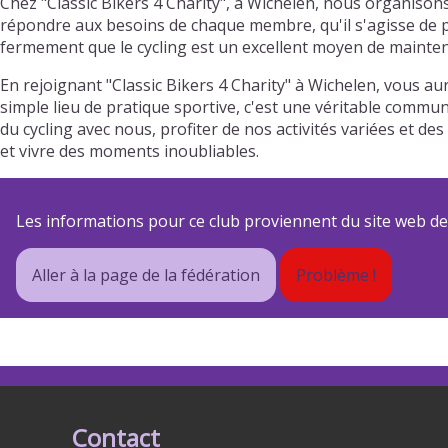
Chez "Classic Bikers 4 Charity", à Wichelen, nous organison
répondre aux besoins de chaque membre, qu'il s'agisse de pr
fermement que le cycling est un excellent moyen de mainteni
En rejoignant "Classic Bikers 4 Charity" à Wichelen, vous a
simple lieu de pratique sportive, c'est une véritable commun
du cycling avec nous, profiter de nos activités variées et
et vivre des moments inoubliables.
Les informations pour ce club proviennent du site web de s
Aller à la page de la fédération
Problème !
Contact