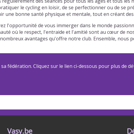
s régulièrement des séances pour tous les âges et tous les 
atiquer le cycling en loisir, de se perfectionner ou de se p
r une bonne santé physique et mentale, tout en créant des l
urez l'opportunité de vous immerger dans le monde passionna
auté où le respect, l'entraide et l'amitié sont au cœur de n
 des nombreux avantages qu'offre notre club. Ensemble, nou
a fédération. Cliquez sur le lien ci-dessous pour plus de dét
Vasy.be
D