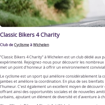
Classic Bikers 4 Charity
Club de
Cyclisme
à
Wichelen
"Classic Bikers 4 Charity" à Wichelen est un club dédié au
expérimenté. Rejoignez-nous pour découvrir les nombreux bi
met un point d'honneur à offrir un environnement convivia
Le cyclisme est un sport qui améliore considérablement la c
jambes et améliore la coordination. En plus de ses bienfaits 
l'humeur. C'est également un excellent moyen de découvrir d
offrant ainsi des opportunités sociales et de nouvelles ami
urbains, ajoutant un élément de diversité et d'aventure à ch