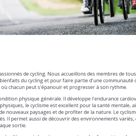
x passionnés de cycling. Nous accueillons des membres de to
enfaits du cycling et pour faire partie d'une communauté d
l où chacun peut s'épanouir et progresser à son rythme.
ondition physique générale. Il développe l'endurance cardiov
physiques, le cyclisme est excellent pour la santé mentale, ai
e nouveaux paysages et de profiter de la nature. Le cyclism
tiés. Il permet aussi de découvrir des environnements varié
aque sortie.