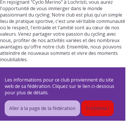
En rejoignant "Cyclo Merino" à Lochristi, vous aurez
l'opportunité de vous immerger dans le monde
passionnant du cycling. Notre club est plus qu'un simple
lieu de pratique sportive, c'est une véritable communauté
où le respect, l'entraide et l'amitié sont au cœur de nos
valeurs. Venez partager votre passion du cycling avec
nous, profiter de nos activités variées et des nombreux
avantages qu'offre notre club. Ensemble, nous pouvons
atteindre de nouveaux sommets et vivre des moments
inoubliables.
Les informations pour ce club proviennent du site
web de sa fédération. Cliquez sur le lien ci-dessous
pour plus de détails.
Aller à la page de la fédération
Problème !