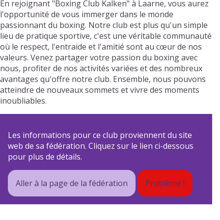
En rejoignant "Boxing Club Kalken" à Laarne, vous aurez
l'opportunité de vous immerger dans le monde
passionnant du boxing. Notre club est plus qu'un simple
lieu de pratique sportive, c'est une véritable communauté
où le respect, l'entraide et l'amitié sont au cœur de nos
valeurs. Venez partager votre passion du boxing avec
nous, profiter de nos activités variées et des nombreux
avantages qu'offre notre club. Ensemble, nous pouvons
atteindre de nouveaux sommets et vivre des moments
inoubliables.
Les informations pour ce club proviennent du site
web de sa fédération. Cliquez sur le lien ci-dessous
pour plus de détails.
Aller à la page de la fédération
Problème !