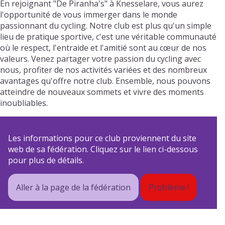
En rejoignant "De Piranha's" à Knesselare, vous aurez
l'opportunité de vous immerger dans le monde
passionnant du cycling. Notre club est plus qu'un simple
lieu de pratique sportive, c'est une véritable communauté
où le respect, l'entraide et l'amitié sont au cœur de nos
valeurs. Venez partager votre passion du cycling avec
nous, profiter de nos activités variées et des nombreux
avantages qu'offre notre club. Ensemble, nous pouvons
atteindre de nouveaux sommets et vivre des moments
inoubliables.
Les informations pour ce club proviennent du site
web de sa fédération. Cliquez sur le lien ci-dessous
pour plus de détails.
Aller à la page de la fédération
Problème !