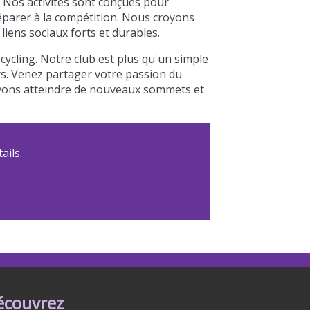
 Nos activités sont conçues pour
réparer à la compétition. Nous croyons
iens sociaux forts et durables.
cling. Notre club est plus qu'un simple
urs. Venez partager votre passion du
ouvons atteindre de nouveaux sommets et
ails.
écouvrez