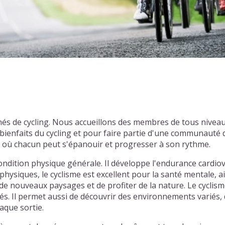
nés de cycling. Nous accueillons des membres de tous nivea
enfaits du cycling et pour faire partie d'une communauté d
l où chacun peut s'épanouir et progresser à son rythme.
ondition physique générale. Il développe l'endurance cardiov
physiques, le cyclisme est excellent pour la santé mentale, ai
e nouveaux paysages et de profiter de la nature. Le cyclism
tiés. Il permet aussi de découvrir des environnements varié
aque sortie.