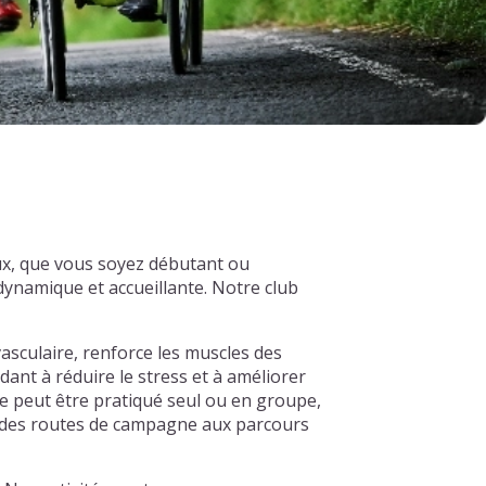
ux, que vous soyez débutant ou
ynamique et accueillante. Notre club
asculaire, renforce les muscles des
dant à réduire le stress et à améliorer
e peut être pratiqué seul ou en groupe,
s, des routes de campagne aux parcours