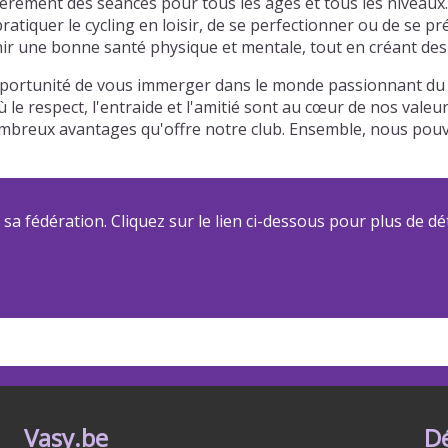
rement des séances pour tous les âges et tous les niveaux.
atiquer le cycling en loisir, de se perfectionner ou de se p
r une bonne santé physique et mentale, tout en créant des l
portunité de vous immerger dans le monde passionnant du cy
 le respect, l'entraide et l'amitié sont au cœur de nos vale
s nombreux avantages qu'offre notre club. Ensemble, nous p
a fédération. Cliquez sur le lien ci-dessous pour plus de dét
Vasy.be
D