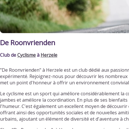
De Roonvrienden
Club de
Cyclisme
à
Herzele
"De Roonvrienden" à Herzele est un club dédié aux passion
expérimenté. Rejoignez-nous pour découvrir les nombreux bi
met un point d'honneur à offrir un environnement convivia
Le cyclisme est un sport qui améliore considérablement la c
jambes et améliore la coordination. En plus de ses bienfaits 
l'humeur. C'est également un excellent moyen de découvrir d
offrant ainsi des opportunités sociales et de nouvelles ami
urbains, ajoutant un élément de diversité et d'aventure à ch