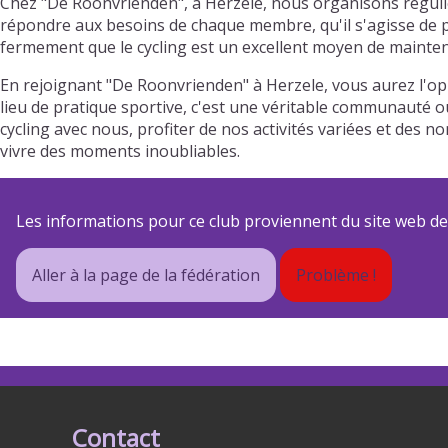
Chez "De Roonvrienden", à Herzele, nous organisons réguliè
répondre aux besoins de chaque membre, qu'il s'agisse de pr
fermement que le cycling est un excellent moyen de mainteni
En rejoignant "De Roonvrienden" à Herzele, vous aurez l'op
lieu de pratique sportive, c'est une véritable communauté où
cycling avec nous, profiter de nos activités variées et de
vivre des moments inoubliables.
Les informations pour ce club proviennent du site web de s
Aller à la page de la fédération
Problème !
Contact