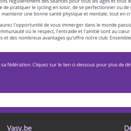
ons régulièrement des séances pour tous les âges et tous le
de pratiquer le cycling en loisir, de se perfectionner ou de
maintenir une bonne santé physique et mentale, tout en créa
 aurez l'opportunité de vous immerger dans le monde passio
communauté où le respect, l'entraide et l'amitié sont au cœu
riées et des nombreux avantages qu'offre notre club. Ensemb
a fédération. Cliquez sur le lien ci-dessous pour plus de dét
Vasy.be
D