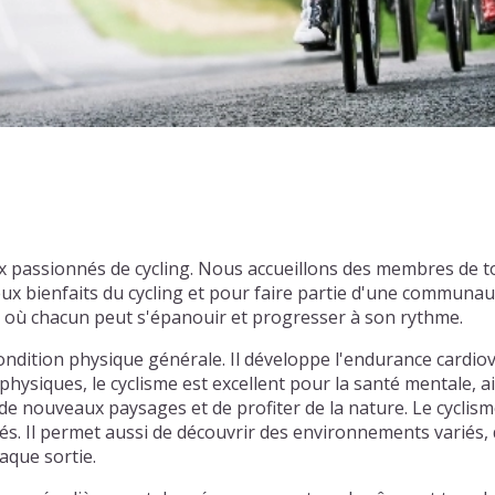
ux passionnés de cycling. Nous accueillons des membres de 
 bienfaits du cycling et pour faire partie d'une communaut
l où chacun peut s'épanouir et progresser à son rythme.
ondition physique générale. Il développe l'endurance cardiov
physiques, le cyclisme est excellent pour la santé mentale, ai
e nouveaux paysages et de profiter de la nature. Le cyclism
tiés. Il permet aussi de découvrir des environnements varié
aque sortie.