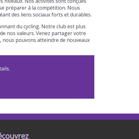
s niveaux. Nos activités sont conçues
 se préparer à la compétition. Nous
nt des liens sociaux forts et durables.
nnant du cycling. Notre club est plus
r de nos valeurs. Venez partager votre
le, nous pouvons atteindre de nouveaux
ails.
écouvrez