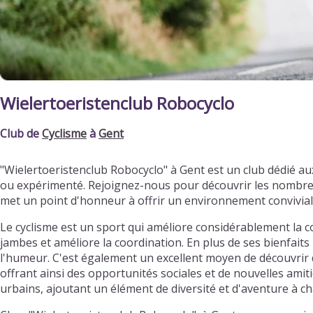
Wielertoeristenclub Robocyclo
Club de
Cyclisme
à
Gent
"Wielertoeristenclub Robocyclo" à Gent est un club dédié a
ou expérimenté. Rejoignez-nous pour découvrir les nombreux
met un point d'honneur à offrir un environnement convivia
Le cyclisme est un sport qui améliore considérablement la c
jambes et améliore la coordination. En plus de ses bienfaits 
l'humeur. C'est également un excellent moyen de découvrir d
offrant ainsi des opportunités sociales et de nouvelles ami
urbains, ajoutant un élément de diversité et d'aventure à ch