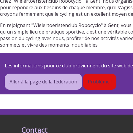
Chez "Wielertoeristenclub Robocyclo", à Gent, nous organis
pour répondre aux besoins de chaque membre, qu'il s'agisse 
croyons fermement que le cycling est un excellent moyen de 
En rejoignant "Wielertoeristenclub Robocyclo" à Gent, vous
qu'un simple lieu de pratique sportive, c'est une véritable 
passion du cycling avec nous, profiter de nos activités va
sommets et vivre des moments inoubliables.
Les informations pour ce club proviennent du site web de s
Aller à la page de la fédération
Problème !
Contact