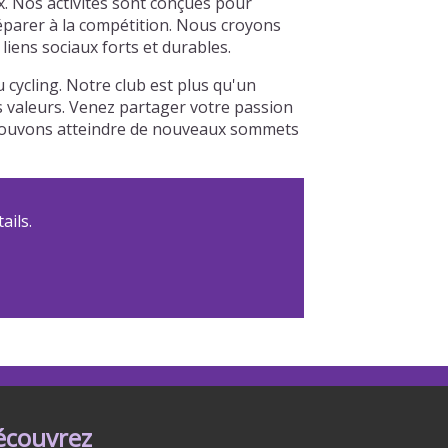
x. Nos activités sont conçues pour
réparer à la compétition. Nous croyons
iens sociaux forts et durables.
cycling. Notre club est plus qu'un
os valeurs. Venez partager votre passion
s pouvons atteindre de nouveaux sommets
ails.
écouvrez