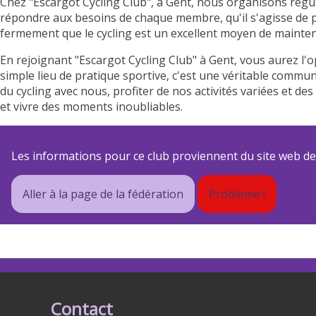
Chez "Escargot Cycling Club", à Gent, nous organisons régu
répondre aux besoins de chaque membre, qu'il s'agisse de pr
fermement que le cycling est un excellent moyen de mainteni
En rejoignant "Escargot Cycling Club" à Gent, vous aurez l
simple lieu de pratique sportive, c'est une véritable commun
du cycling avec nous, profiter de nos activités variées et
et vivre des moments inoubliables.
Les informations pour ce club proviennent du site web de s
Aller à la page de la fédération
Problème !
Contact