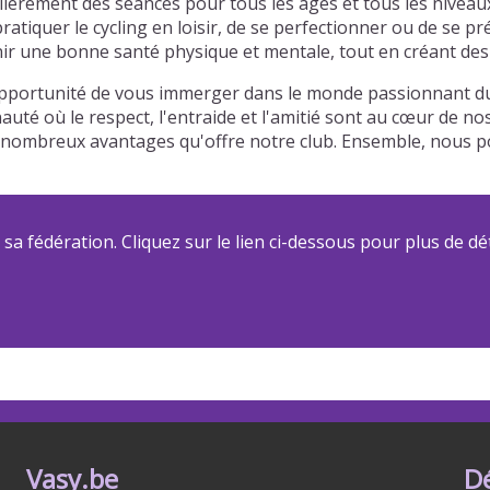
lièrement des séances pour tous les âges et tous les niveau
atiquer le cycling en loisir, de se perfectionner ou de se p
r une bonne santé physique et mentale, tout en créant des l
'opportunité de vous immerger dans le monde passionnant du 
auté où le respect, l'entraide et l'amitié sont au cœur de n
 des nombreux avantages qu'offre notre club. Ensemble, nou
a fédération. Cliquez sur le lien ci-dessous pour plus de dét
Vasy.be
D