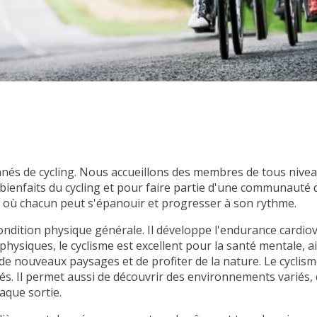
onnés de cycling. Nous accueillons des membres de tous niv
enfaits du cycling et pour faire partie d'une communauté d
l où chacun peut s'épanouir et progresser à son rythme.
ondition physique générale. Il développe l'endurance cardiov
physiques, le cyclisme est excellent pour la santé mentale, ai
e nouveaux paysages et de profiter de la nature. Le cyclism
tiés. Il permet aussi de découvrir des environnements varié
aque sortie.