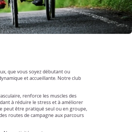
eaux, que vous soyez débutant ou
ynamique et accueillante. Notre club
asculaire, renforce les muscles des
dant à réduire le stress et à améliorer
e peut être pratiqué seul ou en groupe,
s, des routes de campagne aux parcours