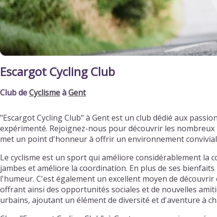
Escargot Cycling Club
Club de
Cyclisme
à
Gent
"Escargot Cycling Club" à Gent est un club dédié aux passi
expérimenté. Rejoignez-nous pour découvrir les nombreux bi
met un point d'honneur à offrir un environnement convivia
Le cyclisme est un sport qui améliore considérablement la c
jambes et améliore la coordination. En plus de ses bienfaits 
l'humeur. C'est également un excellent moyen de découvrir d
offrant ainsi des opportunités sociales et de nouvelles ami
urbains, ajoutant un élément de diversité et d'aventure à ch