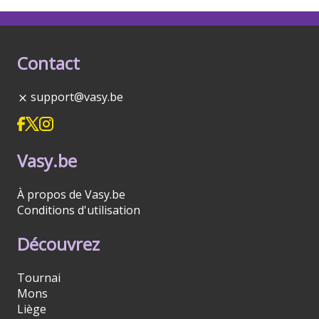
Contact
support@vasy.be
Vasy.be
À propos de Vasy.be
Conditions d'utilisation
Découvrez
Tournai
Mons
Liège