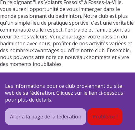
En rejoignant "Les Volants Fossois" à Fosses-la-Ville,
vous aurez l'opportunité de vous immerger dans le
monde passionnant du badminton. Notre club est plus
qu'un simple lieu de pratique sportive, c'est une véritable
communauté où le respect, l'entraide et l'amitié sont au
cœur de nos valeurs. Venez partager votre passion du
badminton avec nous, profiter de nos activités variées et
des nombreux avantages qu'offre notre club. Ensemble,
nous pouvons atteindre de nouveaux sommets et vivre
des moments inoubliables.
Les informations pour ce club proviennent du site
web de sa fédération. Cliquez sur le lien ci-dessous
pour plus de détails.
Aller à la page de la fédération
Problème !