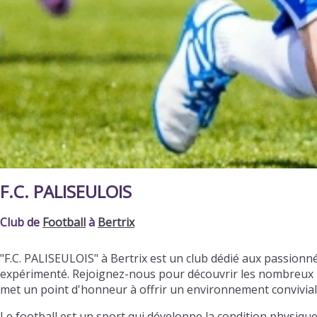
F.C. PALISEULOIS
Club de
Football
à
Bertrix
"F.C. PALISEULOIS" à Bertrix est un club dédié aux passion
expérimenté. Rejoignez-nous pour découvrir les nombreux bi
met un point d'honneur à offrir un environnement convivia
Le football est un sport qui développe la condition physique, 