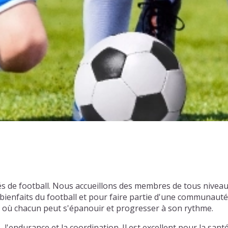
nés de football. Nous accueillons des membres de tous nivea
enfaits du football et pour faire partie d'une communauté 
l où chacun peut s'épanouir et progresser à son rythme.
l'endurance et la coordination. Il est excellent pour la santé