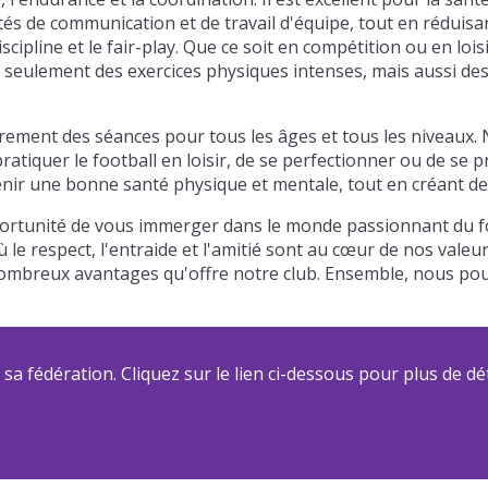
tés de communication et de travail d'équipe, tout en réduisa
ipline et le fair-play. Que ce soit en compétition ou en lois
seulement des exercices physiques intenses, mais aussi des o
rement des séances pour tous les âges et tous les niveaux. 
atiquer le football en loisir, de se perfectionner ou de se 
ir une bonne santé physique et mentale, tout en créant des 
pportunité de vous immerger dans le monde passionnant du fo
 le respect, l'entraide et l'amitié sont au cœur de nos vale
es nombreux avantages qu'offre notre club. Ensemble, nous 
a fédération. Cliquez sur le lien ci-dessous pour plus de dét