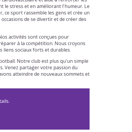
nt le stress et en améliorant l'humeur. Le
ir, ce sport rassemble les gens et crée un
ccasions de se divertir et de créer des
Nos activités sont conçues pour
préparer à la compétition. Nous croyons
liens sociaux forts et durables.
otball. Notre club est plus qu'un simple
urs. Venez partager votre passion du
pouvons atteindre de nouveaux sommets et
ails.