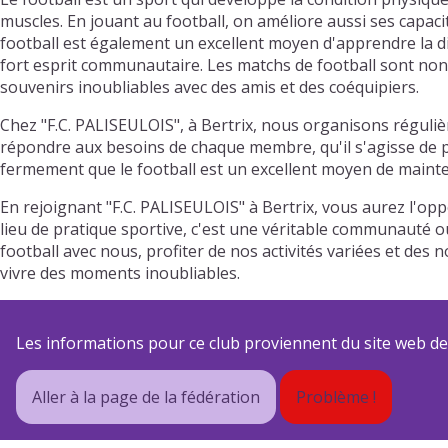
muscles. En jouant au football, on améliore aussi ses capaci
football est également un excellent moyen d'apprendre la disc
fort esprit communautaire. Les matchs de football sont non 
souvenirs inoubliables avec des amis et des coéquipiers.
Chez "F.C. PALISEULOIS", à Bertrix, nous organisons réguliè
répondre aux besoins de chaque membre, qu'il s'agisse de pr
fermement que le football est un excellent moyen de mainten
En rejoignant "F.C. PALISEULOIS" à Bertrix, vous aurez l'o
lieu de pratique sportive, c'est une véritable communauté où
football avec nous, profiter de nos activités variées et d
vivre des moments inoubliables.
Les informations pour ce club proviennent du site web de s
Aller à la page de la fédération
Problème !