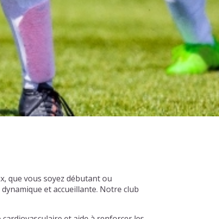
ux, que vous soyez débutant ou
dynamique et accueillante. Notre club
 cardiovasculaire et aide à renforcer les