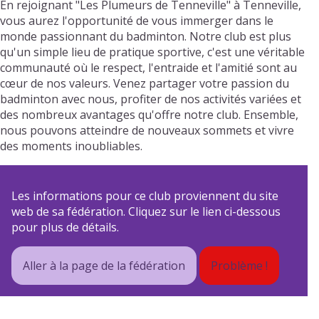
En rejoignant "Les Plumeurs de Tenneville" à Tenneville,
vous aurez l'opportunité de vous immerger dans le
monde passionnant du badminton. Notre club est plus
qu'un simple lieu de pratique sportive, c'est une véritable
communauté où le respect, l'entraide et l'amitié sont au
cœur de nos valeurs. Venez partager votre passion du
badminton avec nous, profiter de nos activités variées et
des nombreux avantages qu'offre notre club. Ensemble,
nous pouvons atteindre de nouveaux sommets et vivre
des moments inoubliables.
Les informations pour ce club proviennent du site
web de sa fédération. Cliquez sur le lien ci-dessous
pour plus de détails.
Aller à la page de la fédération
Problème !