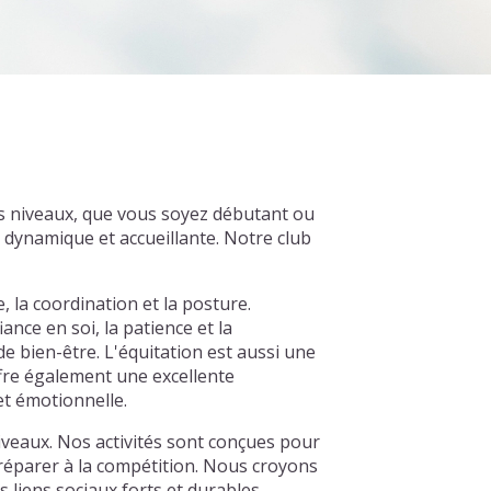
us niveaux, que vous soyez débutant ou
dynamique et accueillante. Notre club
e, la coordination et la posture.
ance en soi, la patience et la
e bien-être. L'équitation est aussi une
offre également une excellente
et émotionnelle.
iveaux. Nos activités sont conçues pour
préparer à la compétition. Nous croyons
liens sociaux forts et durables.