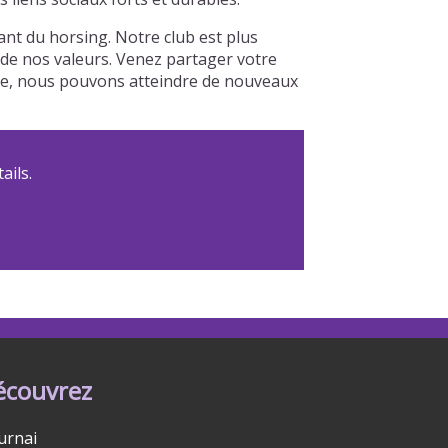
nt du horsing. Notre club est plus
r de nos valeurs. Venez partager votre
ble, nous pouvons atteindre de nouveaux
ails.
écouvrez
urnai