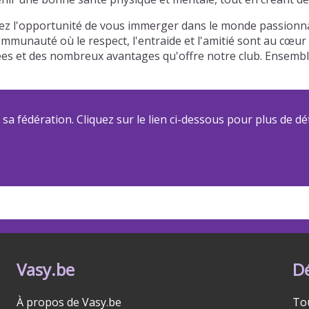
urez l'opportunité de vous immerger dans le monde passionna
communauté où le respect, l'entraide et l'amitié sont au cœu
riées et des nombreux avantages qu'offre notre club. Ensem
a fédération. Cliquez sur le lien ci-dessous pour plus de dét
Vasy.be
D
À propos de Vasy.be
To