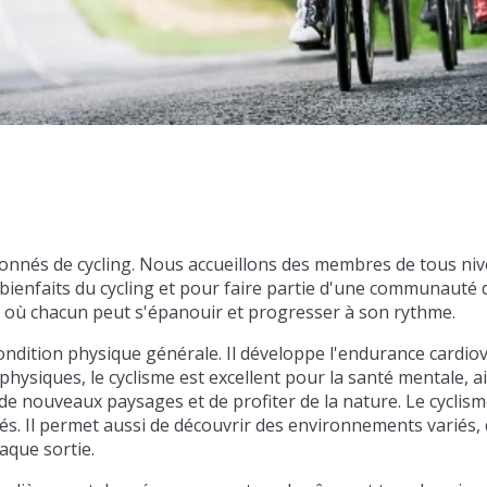
ionnés de cycling. Nous accueillons des membres de tous ni
enfaits du cycling et pour faire partie d'une communauté d
l où chacun peut s'épanouir et progresser à son rythme.
ondition physique générale. Il développe l'endurance cardiov
physiques, le cyclisme est excellent pour la santé mentale, ai
e nouveaux paysages et de profiter de la nature. Le cyclism
tiés. Il permet aussi de découvrir des environnements varié
aque sortie.