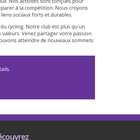
ux. Nos activités sont conçues pour
réparer à la compétition. Nous croyons
iens sociaux forts et durables.
u cycling. Notre club est plus qu'un
os valeurs. Venez partager votre passion
s pouvons atteindre de nouveaux sommets
ails.
écouvrez