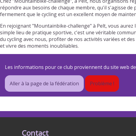
Chez "Mountainbike-challenge", à Pelt, nous organisons rég
répondre aux besoins de chaque membre, qu'il s'agisse de pr
fermement que le cycling est un excellent moyen de mainteni
En rejoignant "Mountainbike-challenge" à Pelt, vous aurez 
simple lieu de pratique sportive, c'est une véritable commun
du cycling avec nous, profiter de nos activités variées et
et vivre des moments inoubliables.
Les informations pour ce club proviennent du site web de s
Aller à la page de la fédération
Problème !
Contact