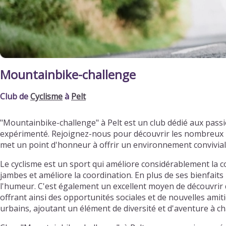
Mountainbike-challenge
Club de
Cyclisme
à
Pelt
"Mountainbike-challenge" à Pelt est un club dédié aux pass
expérimenté. Rejoignez-nous pour découvrir les nombreux bi
met un point d'honneur à offrir un environnement convivia
Le cyclisme est un sport qui améliore considérablement la c
jambes et améliore la coordination. En plus de ses bienfaits 
l'humeur. C'est également un excellent moyen de découvrir d
offrant ainsi des opportunités sociales et de nouvelles ami
urbains, ajoutant un élément de diversité et d'aventure à ch