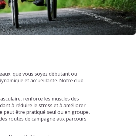
veaux, que vous soyez débutant ou
ynamique et accueillante. Notre club
asculaire, renforce les muscles des
dant à réduire le stress et à améliorer
e peut être pratiqué seul ou en groupe,
s, des routes de campagne aux parcours