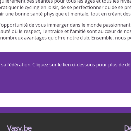
ulièrement des séances pour tous les âges et tous les nivea
atiquer le cycling en loisir, de se perfectionner ou de se p
r une bonne santé physique et mentale, tout en créant des l
l'opportunité de vous immerger dans le monde passionnant d
auté où le respect, l'entraide et l'amitié sont au cœur de n
 des nombreux avantages qu'offre notre club. Ensemble, nou
a fédération. Cliquez sur le lien ci-dessous pour plus de dét
Vasy.be
D