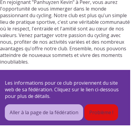
En rejoignant "Panhuyzen Kevin" à Peer, vous aurez
l'opportunité de vous immerger dans le monde
passionnant du cycling. Notre club est plus qu'un simple
lieu de pratique sportive, c'est une véritable communauté
où le respect, l'entraide et l'amitié sont au cœur de nos
valeurs. Venez partager votre passion du cycling avec
nous, profiter de nos activités variées et des nombreux
avantages qu'offre notre club. Ensemble, nous pouvons
atteindre de nouveaux sommets et vivre des moments
inoubliables.
Les informations pour ce club proviennent du site
web de sa fédération. Cliquez sur le lien ci-dessous
pour plus de détails.
Aller à la page de la fédération
Problème !