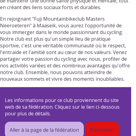
de maintenir une bonne santé physique et mentale, tout
en créant des liens sociaux forts et durables.
En rejoignant "Fuji Mountainbikeclub Masters
Neeroeteren" à Maaseik, vous aurez l'opportunité de
vous immerger dans le monde passionnant du cycling.
Notre club est plus qu'un simple lieu de pratique
sportive, c'est une véritable communauté où le respect,
l'entraide et l'amitié sont au cœur de nos valeurs. Venez
partager votre passion du cycling avec nous, profiter de
nos activités variées et des nombreux avantages qu'offre
notre club. Ensemble, nous pouvons atteindre de
nouveaux sommets et vivre des moments inoubliables.
Les informations pour ce club proviennent du site
web de sa fédération. Cliquez sur le lien ci-dessous
pour plus de détails.
Aller à la page de la fédération
Problème !