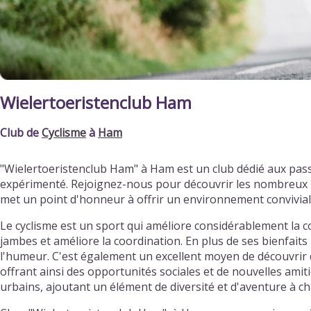
Wielertoeristenclub Ham
Club de
Cyclisme
à
Ham
"Wielertoeristenclub Ham" à Ham est un club dédié aux pas
expérimenté. Rejoignez-nous pour découvrir les nombreux bi
met un point d'honneur à offrir un environnement convivia
Le cyclisme est un sport qui améliore considérablement la c
jambes et améliore la coordination. En plus de ses bienfaits 
l'humeur. C'est également un excellent moyen de découvrir d
offrant ainsi des opportunités sociales et de nouvelles ami
urbains, ajoutant un élément de diversité et d'aventure à ch