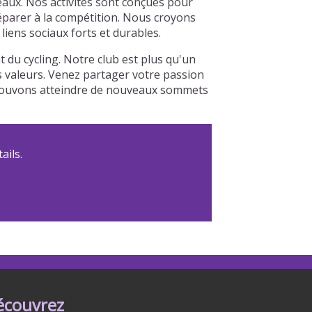
aux. Nos activités sont conçues pour
réparer à la compétition. Nous croyons
iens sociaux forts et durables.
du cycling. Notre club est plus qu'un
os valeurs. Venez partager votre passion
s pouvons atteindre de nouveaux sommets
ails.
écouvrez