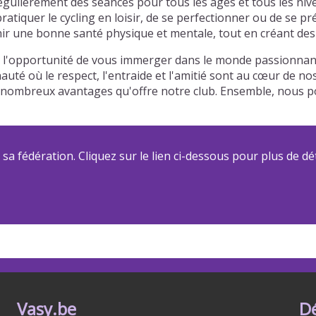
ulièrement des séances pour tous les âges et tous les nive
atiquer le cycling en loisir, de se perfectionner ou de se p
r une bonne santé physique et mentale, tout en créant des l
 l'opportunité de vous immerger dans le monde passionnant 
auté où le respect, l'entraide et l'amitié sont au cœur de n
 des nombreux avantages qu'offre notre club. Ensemble, nou
a fédération. Cliquez sur le lien ci-dessous pour plus de dét
Vasy.be
D