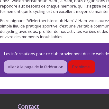
Chez "Wielertoeristenclub Ham", à Ham, nous organisons rég
répondre aux besoins de chaque membre, qu'il s'agisse de pr
fermement que le cycling est un excellent moyen de mainteni
En rejoignant "Wielertoeristenclub Ham" à Ham, vous aurez
simple lieu de pratique sportive, c'est une véritable commun
du cycling avec nous, profiter de nos activités variées et
et vivre des moments inoubliables.
Les informations pour ce club proviennent du site web de s
Aller à la page de la fédération
Problème !
Contact