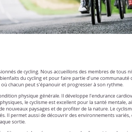
sionnés de cycling. Nous accueillons des membres de tous n
enfaits du cycling et pour faire partie d'une communauté d
l où chacun peut s'épanouir et progresser à son rythme.
ondition physique générale. Il développe l'endurance cardiov
physiques, le cyclisme est excellent pour la santé mentale, ai
e nouveaux paysages et de profiter de la nature. Le cyclism
tiés. Il permet aussi de découvrir des environnements varié
aque sortie.