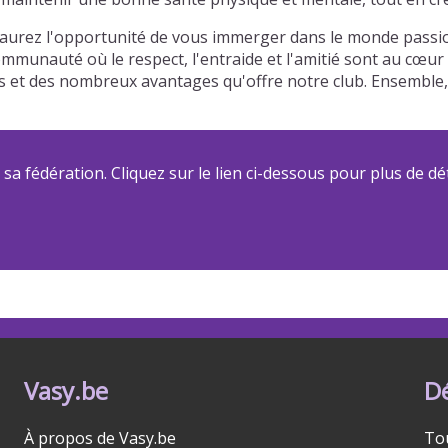
aurez l'opportunité de vous immerger dans le monde passion
communauté où le respect, l'entraide et l'amitié sont au cœu
riées et des nombreux avantages qu'offre notre club. Ensemb
a fédération. Cliquez sur le lien ci-dessous pour plus de dét
Vasy.be
D
À propos de Vasy.be
To