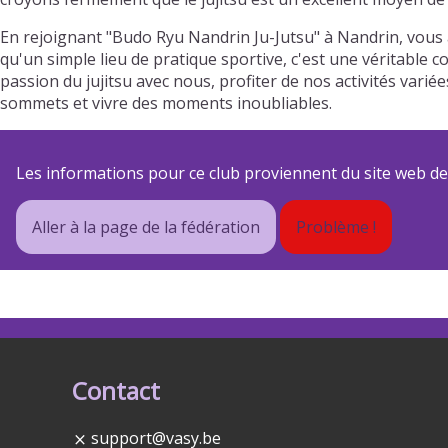
En rejoignant "Budo Ryu Nandrin Ju-Jutsu" à Nandrin, vous 
qu'un simple lieu de pratique sportive, c'est une véritable 
passion du jujitsu avec nous, profiter de nos activités va
sommets et vivre des moments inoubliables.
Les informations pour ce club proviennent du site web de s
Aller à la page de la fédération
Problème !
Contact
support@vasy.be