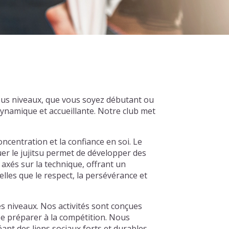
ous niveaux, que vous soyez débutant ou
ynamique et accueillante. Notre club met
 concentration et la confiance en soi. Le
quer le jujitsu permet de développer des
axés sur la technique, offrant un
lles que le respect, la persévérance et
s niveaux. Nos activités sont conçues
 se préparer à la compétition. Nous
nt des liens sociaux forts et durables.