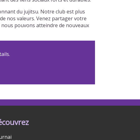
nant du jujitsu. Notre club est plus
r de nos valeurs. Venez partager votre
le, nous pouvons atteindre de nouveaux
ails.
écouvrez
urnai