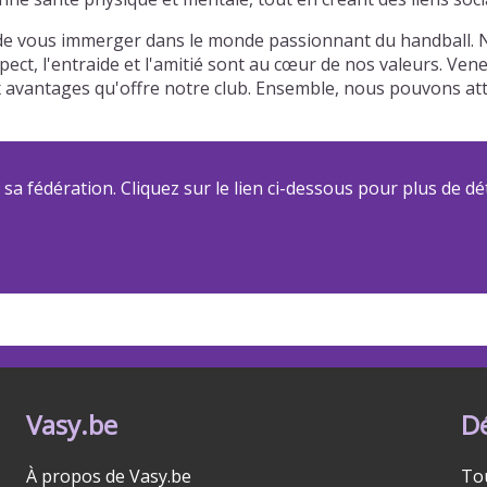
de vous immerger dans le monde passionnant du handball. No
pect, l'entraide et l'amitié sont au cœur de nos valeurs. Ve
ux avantages qu'offre notre club. Ensemble, nous pouvons a
a fédération. Cliquez sur le lien ci-dessous pour plus de dét
Vasy.be
D
À propos de Vasy.be
To