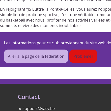
En rejoignant "JS Luttre" à Pont-à-Celles, vous aurez l'op
simple lieu de pratique sportive, c'est une véritable commun
du basketball avec nous, profiter de nos activités variées
sommets et vivre des moments inoubliables.
Les informations pour ce club proviennent du site web de s
Aller à la page de la fédération
Problème !
Contact
support@vasy.be