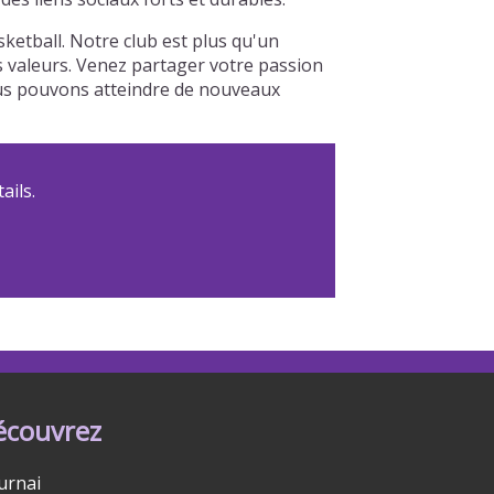
ketball. Notre club est plus qu'un
os valeurs. Venez partager votre passion
nous pouvons atteindre de nouveaux
ails.
écouvrez
urnai