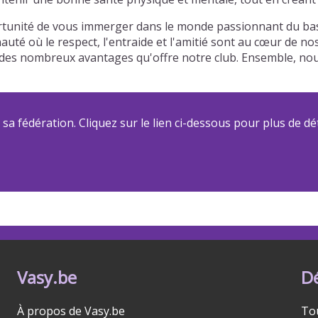
portunité de vous immerger dans le monde passionnant du bas
auté où le respect, l'entraide et l'amitié sont au cœur de n
 et des nombreux avantages qu'offre notre club. Ensemble, 
a fédération. Cliquez sur le lien ci-dessous pour plus de dét
Vasy.be
D
À propos de Vasy.be
To