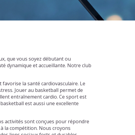
aux, que vous soyez débutant ou
té dynamique et accueillante. Notre club
t favorise la santé cardiovasculaire. Le
 stress. Jouer au basketball permet de
llent entraînement cardio. Ce sport est
basketball est aussi une excellente
os activités sont conçues pour répondre
r à la compétition. Nous croyons
es liens sociaux forts et durables.