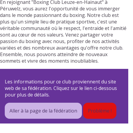
En rejoignant "Boxing Club Leuze-en-Hainaut" à
Péruwelz, vous aurez l'opportunité de vous immerger
dans le monde passionnant du boxing. Notre club est
plus qu'un simple lieu de pratique sportive, c'est une
véritable communauté où le respect, l'entraide et l'amitié
sont au cœur de nos valeurs. Venez partager votre
passion du boxing avec nous, profiter de nos activités
variées et des nombreux avantages qu'offre notre club.
Ensemble, nous pouvons atteindre de nouveaux
sommets et vivre des moments inoubliables.
Les informations pour ce club proviennent du site
web de sa fédération. Cliquez sur le lien ci-dessous
pour plus de détails.
Aller à la page de la fédération
Problème !