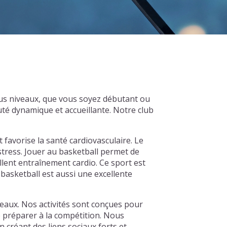
us niveaux, que vous soyez débutant ou
té dynamique et accueillante. Notre club
t favorise la santé cardiovasculaire. Le
 stress. Jouer au basketball permet de
llent entraînement cardio. Ce sport est
basketball est aussi une excellente
eaux. Nos activités sont conçues pour
e préparer à la compétition. Nous
créant des liens sociaux forts et