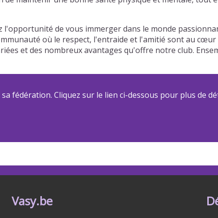
l'opportunité de vous immerger dans le monde passionnant 
communauté où le respect, l'entraide et l'amitié sont au cœu
 variées et des nombreux avantages qu'offre notre club. Ens
a fédération. Cliquez sur le lien ci-dessous pour plus de dét
Vasy.be
D