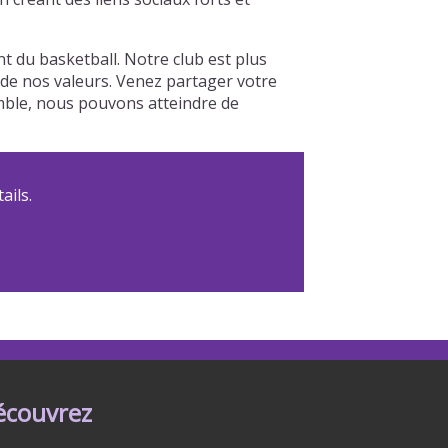
du basketball. Notre club est plus
r de nos valeurs. Venez partager votre
emble, nous pouvons atteindre de
ails.
écouvrez