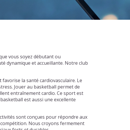
, que vous soyez débutant ou
té dynamique et accueillante. Notre club
t favorise la santé cardiovasculaire. Le
 stress. Jouer au basketball permet de
llent entraînement cardio. Ce sport est
basketball est aussi une excellente
activités sont conçues pour répondre aux
 la compétition. Nous croyons fermement
iaux forts et durables.