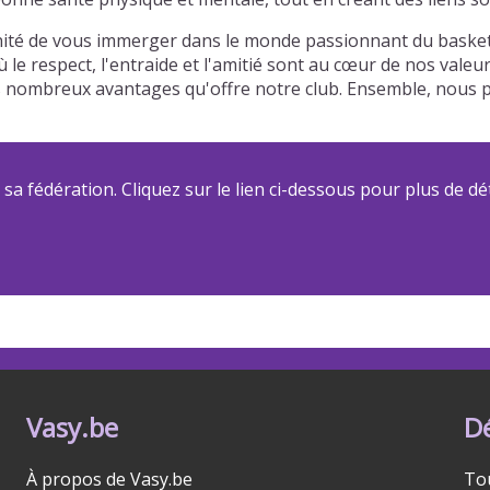
unité de vous immerger dans le monde passionnant du basketb
 le respect, l'entraide et l'amitié sont au cœur de nos vale
t des nombreux avantages qu'offre notre club. Ensemble, no
a fédération. Cliquez sur le lien ci-dessous pour plus de dét
Vasy.be
D
À propos de Vasy.be
To