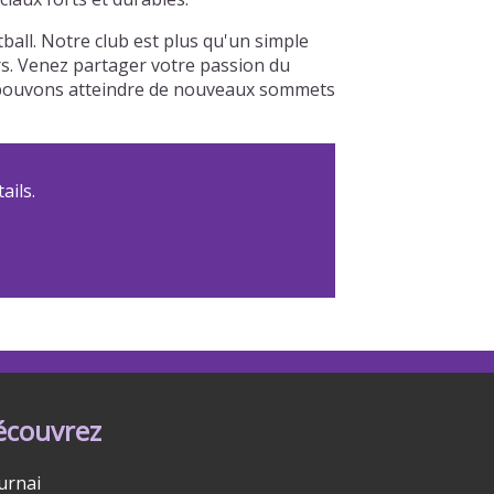
all. Notre club est plus qu'un simple
urs. Venez partager votre passion du
us pouvons atteindre de nouveaux sommets
ails.
écouvrez
urnai