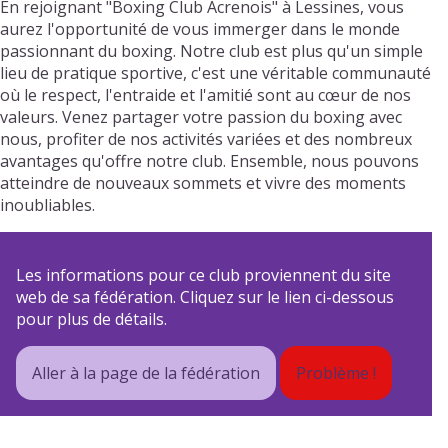
En rejoignant "Boxing Club Acrenois" à Lessines, vous
aurez l'opportunité de vous immerger dans le monde
passionnant du boxing. Notre club est plus qu'un simple
lieu de pratique sportive, c'est une véritable communauté
où le respect, l'entraide et l'amitié sont au cœur de nos
valeurs. Venez partager votre passion du boxing avec
nous, profiter de nos activités variées et des nombreux
avantages qu'offre notre club. Ensemble, nous pouvons
atteindre de nouveaux sommets et vivre des moments
inoubliables.
Les informations pour ce club proviennent du site
web de sa fédération. Cliquez sur le lien ci-dessous
pour plus de détails.
Aller à la page de la fédération
Problème !