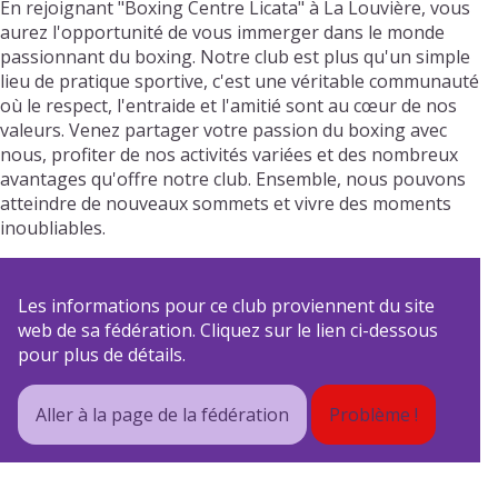
En rejoignant "Boxing Centre Licata" à La Louvière, vous
aurez l'opportunité de vous immerger dans le monde
passionnant du boxing. Notre club est plus qu'un simple
lieu de pratique sportive, c'est une véritable communauté
où le respect, l'entraide et l'amitié sont au cœur de nos
valeurs. Venez partager votre passion du boxing avec
nous, profiter de nos activités variées et des nombreux
avantages qu'offre notre club. Ensemble, nous pouvons
atteindre de nouveaux sommets et vivre des moments
inoubliables.
Les informations pour ce club proviennent du site
web de sa fédération. Cliquez sur le lien ci-dessous
pour plus de détails.
Aller à la page de la fédération
Problème !