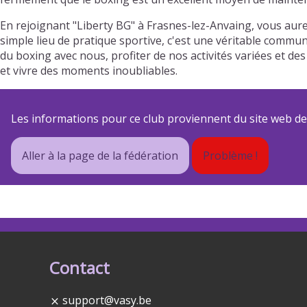
En rejoignant "Liberty BG" à Frasnes-lez-Anvaing, vous aur
simple lieu de pratique sportive, c'est une véritable commun
du boxing avec nous, profiter de nos activités variées et
et vivre des moments inoubliables.
Les informations pour ce club proviennent du site web de s
Aller à la page de la fédération
Problème !
Contact
support@vasy.be