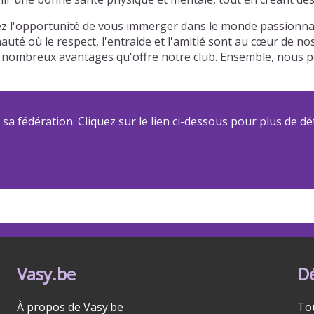
ez l'opportunité de vous immerger dans le monde passionnan
auté où le respect, l'entraide et l'amitié sont au cœur de n
 des nombreux avantages qu'offre notre club. Ensemble, nou
a fédération. Cliquez sur le lien ci-dessous pour plus de dét
Vasy.be
D
À propos de Vasy.be
To