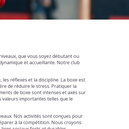
 niveaux, que vous soyez débutant ou
ynamique et accueillante. Notre club
es réflexes et la discipline. La boxe est
re de réduire le stress. Pratiquer la
ments de boxe sont intenses et axés sur
 valeurs importantes telles que le
veaux. Nos activités sont conçues pour
réparer à la compétition. Nous croyons
iens sociaux forts et durables.