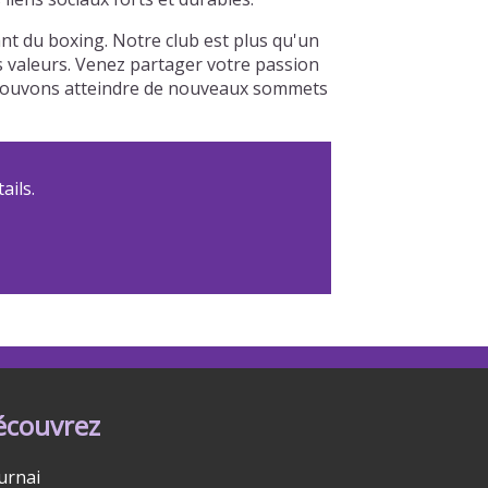
t du boxing. Notre club est plus qu'un
os valeurs. Venez partager votre passion
s pouvons atteindre de nouveaux sommets
ails.
écouvrez
urnai