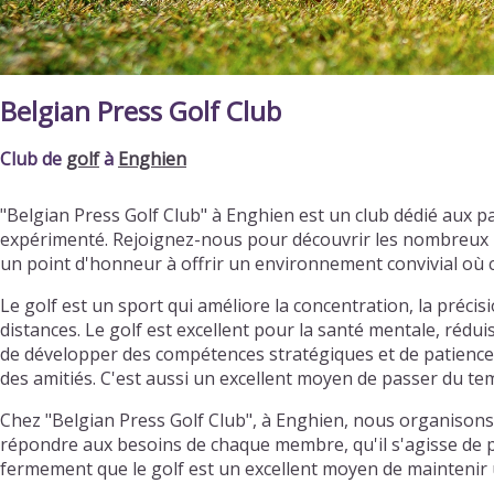
Belgian Press Golf Club
Club de
golf
à
Enghien
"Belgian Press Golf Club" à Enghien est un club dédié aux 
expérimenté. Rejoignez-nous pour découvrir les nombreux b
un point d'honneur à offrir un environnement convivial où 
Le golf est un sport qui améliore la concentration, la préci
distances. Le golf est excellent pour la santé mentale, rédu
de développer des compétences stratégiques et de patience. 
des amitiés. C'est aussi un excellent moyen de passer du temp
Chez "Belgian Press Golf Club", à Enghien, nous organisons
répondre aux besoins de chaque membre, qu'il s'agisse de pr
fermement que le golf est un excellent moyen de maintenir u