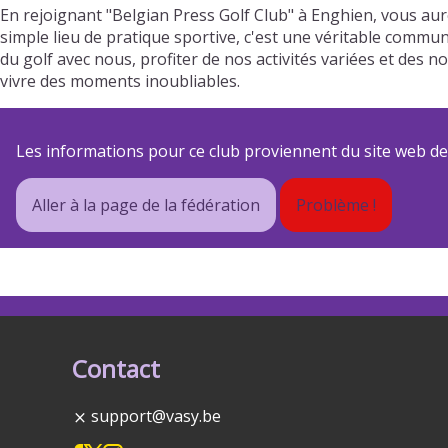
En rejoignant "Belgian Press Golf Club" à Enghien, vous au
simple lieu de pratique sportive, c'est une véritable commun
du golf avec nous, profiter de nos activités variées et de
vivre des moments inoubliables.
Les informations pour ce club proviennent du site web de s
Aller à la page de la fédération
Problème !
Contact
support@vasy.be