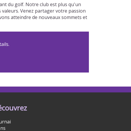
nt du golf. Notre club est plus qu'un
os valeurs. Venez partager votre passion
ouvons atteindre de nouveaux sommets et
ails.
écouvrez
urnai
ns