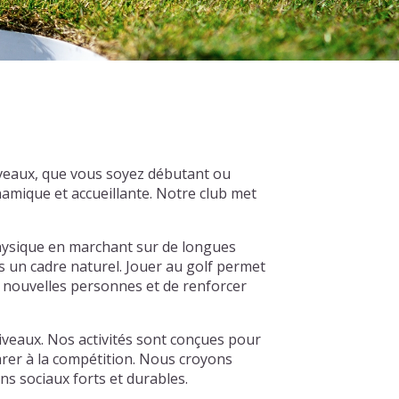
iveaux, que vous soyez débutant ou
amique et accueillante. Notre club met
 physique en marchant sur de longues
ns un cadre naturel. Jouer au golf permet
e nouvelles personnes et de renforcer
iveaux. Nos activités sont conçues pour
arer à la compétition. Nous croyons
s sociaux forts et durables.