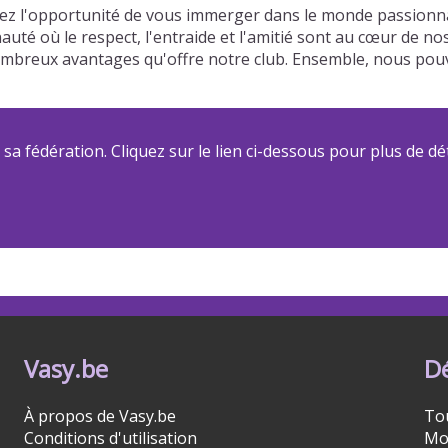
rez l'opportunité de vous immerger dans le monde passionna
auté où le respect, l'entraide et l'amitié sont au cœur de n
s nombreux avantages qu'offre notre club. Ensemble, nous p
a fédération. Cliquez sur le lien ci-dessous pour plus de dét
Vasy.be
D
À propos de Vasy.be
To
Conditions d'utilisation
Mo