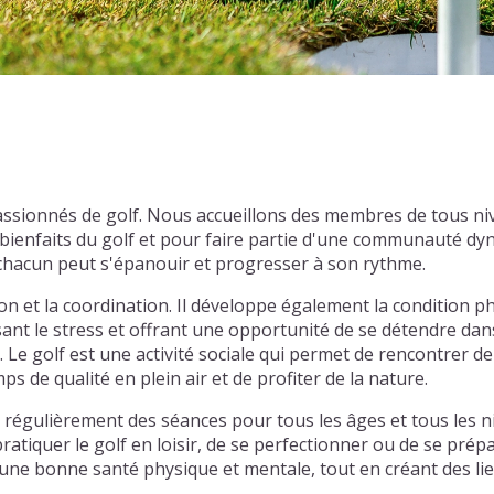
passionnés de golf. Nous accueillons des membres de tous n
ienfaits du golf et pour faire partie d'une communauté dyn
chacun peut s'épanouir et progresser à son rythme.
sion et la coordination. Il développe également la condition
isant le stress et offrant une opportunité de se détendre da
Le golf est une activité sociale qui permet de rencontrer d
s de qualité en plein air et de profiter de la nature.
 régulièrement des séances pour tous les âges et tous les n
atiquer le golf en loisir, de se perfectionner ou de se prép
ne bonne santé physique et mentale, tout en créant des lien