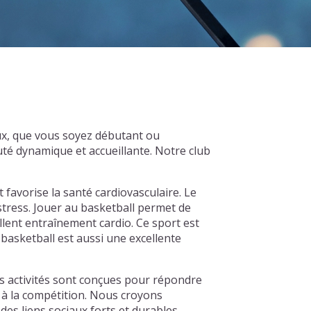
ux, que vous soyez débutant ou
té dynamique et accueillante. Notre club
t favorise la santé cardiovasculaire. Le
 stress. Jouer au basketball permet de
llent entraînement cardio. Ce sport est
basketball est aussi une excellente
s activités sont conçues pour répondre
r à la compétition. Nous croyons
es liens sociaux forts et durables.