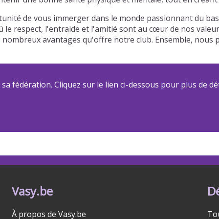
rtunité de vous immerger dans le monde passionnant du bask
 le respect, l'entraide et l'amitié sont au cœur de nos vale
t des nombreux avantages qu'offre notre club. Ensemble, no
a fédération. Cliquez sur le lien ci-dessous pour plus de dét
Vasy.be
D
À propos de Vasy.be
To