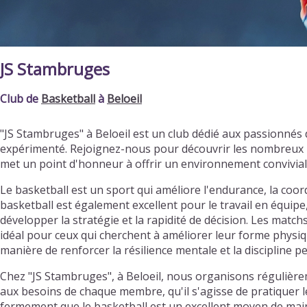
JS Stambruges
Club de
Basketball
à
Beloeil
"JS Stambruges" à Beloeil est un club dédié aux passionnés
expérimenté. Rejoignez-nous pour découvrir les nombreux b
met un point d'honneur à offrir un environnement convivia
Le basketball est un sport qui améliore l'endurance, la coordi
basketball est également excellent pour le travail en équipe
développer la stratégie et la rapidité de décision. Les matc
idéal pour ceux qui cherchent à améliorer leur forme physiqu
manière de renforcer la résilience mentale et la discipline p
Chez "JS Stambruges", à Beloeil, nous organisons régulière
aux besoins de chaque membre, qu'il s'agisse de pratiquer l
fermement que le basketball est un excellent moyen de main