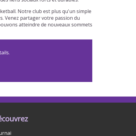
etball. Notre club est plus qu'un simple
urs. Venez partager votre passion du
us pouvons atteindre de nouveaux sommets
ails.
écouvrez
urnai