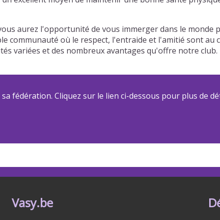
ous aurez l'opportunité de vous immerger dans le monde pa
able communauté où le respect, l'entraide et l'amitié sont a
ivités variées et des nombreux avantages qu'offre notre clu
a fédération. Cliquez sur le lien ci-dessous pour plus de dét
Vasy.be
D