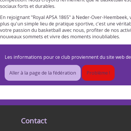
sociaux forts et durables.
En rejoignant "Royal APSA 1865" à Neder-Over-Heembeek, v
plus qu'un simple lieu de pratique sportive, c'est une vérit
votre passion du basketball avec nous, profiter de nos act
nouveaux sommets et vivre des moments inoubliables.
Les informations pour ce club proviennent du site web de s
Aller à la page de la fédération
Problème !
Contact