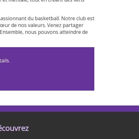
ssionnant du basketball. Notre club est
u cœur de nos valeurs. Venez partager
b. Ensemble, nous pouvons atteindre de
ails.
écouvrez