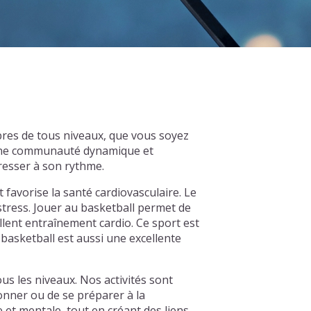
res de tous niveaux, que vous soyez
d'une communauté dynamique et
resser à son rythme.
t favorise la santé cardiovasculaire. Le
 stress. Jouer au basketball permet de
llent entraînement cardio. Ce sport est
basketball est aussi une excellente
 les niveaux. Nos activités sont
onner ou de se préparer à la
et mentale, tout en créant des liens