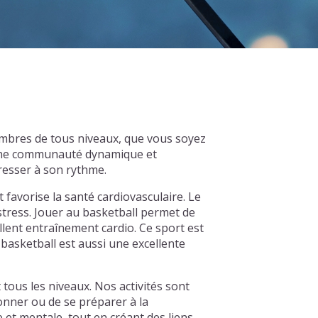
membres de tous niveaux, que vous soyez
d'une communauté dynamique et
resser à son rythme.
t favorise la santé cardiovasculaire. Le
 stress. Jouer au basketball permet de
llent entraînement cardio. Ce sport est
basketball est aussi une excellente
 tous les niveaux. Nos activités sont
onner ou de se préparer à la
et mentale, tout en créant des liens