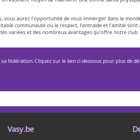
lles, vous aurez l'opportunité de vous immerger dans le mon
éritable communauté où le respect, l'entraide et l'amitié son
ivités variées et des nombreux avantages qu'offre notre clu
a fédération. Cliquez sur le lien ci-dessous pour plus de dét
Vasy.be
D