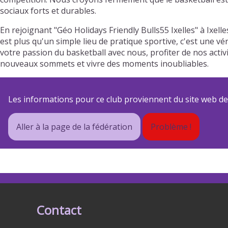
sociaux forts et durables.
En rejoignant "Géo Holidays Friendly Bulls55 Ixelles" à Ixe
est plus qu'un simple lieu de pratique sportive, c'est une v
votre passion du basketball avec nous, profiter de nos act
nouveaux sommets et vivre des moments inoubliables.
Les informations pour ce club proviennent du site web de s
Aller à la page de la fédération
Problème !
Contact