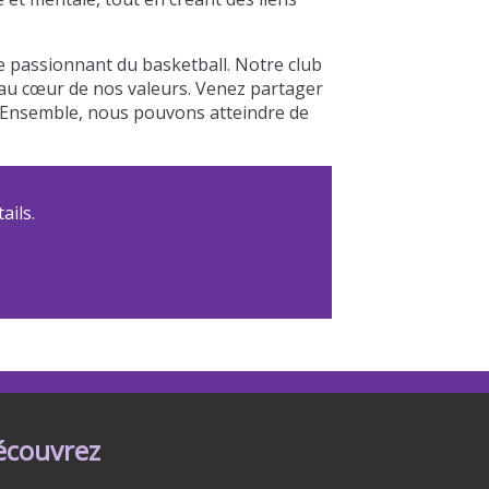
de passionnant du basketball. Notre club
t au cœur de nos valeurs. Venez partager
b. Ensemble, nous pouvons atteindre de
ails.
écouvrez