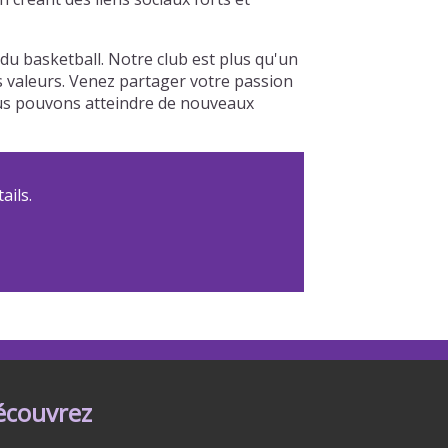
 basketball. Notre club est plus qu'un
os valeurs. Venez partager votre passion
nous pouvons atteindre de nouveaux
ails.
écouvrez