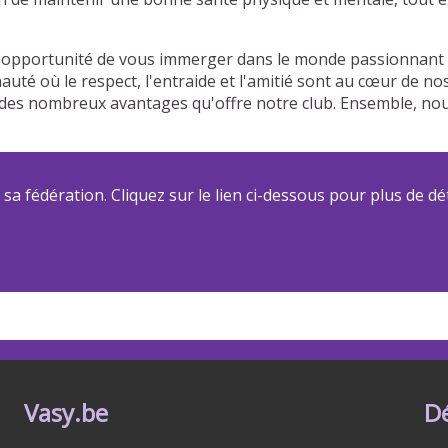
opportunité de vous immerger dans le monde passionnant du
auté où le respect, l'entraide et l'amitié sont au cœur de n
 et des nombreux avantages qu'offre notre club. Ensemble, 
a fédération. Cliquez sur le lien ci-dessous pour plus de dét
Vasy.be
D