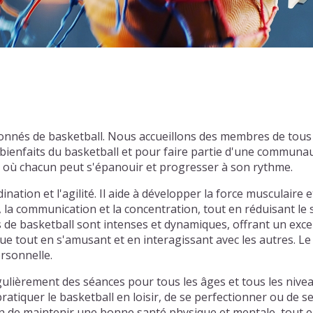
nnés de basketball. Nous accueillons des membres de tous
ienfaits du basketball et pour faire partie d'une communau
l où chacun peut s'épanouir et progresser à son rythme.
nation et l'agilité. Il aide à développer la force musculaire e
, la communication et la concentration, tout en réduisant le
hs de basketball sont intenses et dynamiques, offrant un exce
e tout en s'amusant et en interagissant avec les autres. Le 
ersonnelle.
èrement des séances pour tous les âges et tous les niveau
atiquer le basketball en loisir, de se perfectionner ou de s
 de maintenir une bonne santé physique et mentale, tout en 