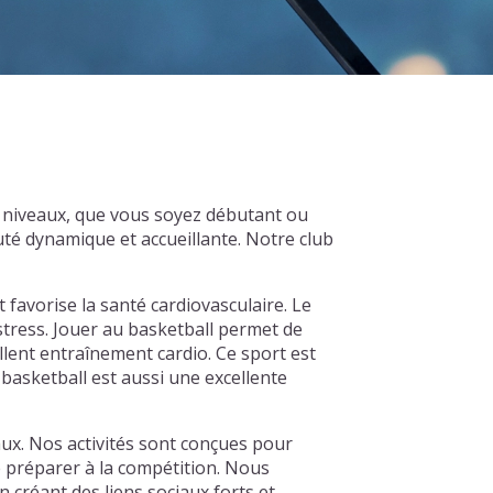
 niveaux, que vous soyez débutant ou
té dynamique et accueillante. Notre club
t favorise la santé cardiovasculaire. Le
 stress. Jouer au basketball permet de
llent entraînement cardio. Ce sport est
basketball est aussi une excellente
x. Nos activités sont conçues pour
e préparer à la compétition. Nous
créant des liens sociaux forts et