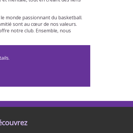
s le monde passionnant du basketball.
'amitié sont au cœur de nos valeurs.
offre notre club. Ensemble, nous
ails.
écouvrez