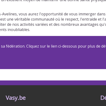
es-Avelines, vous aurez l'opportunité de vous immerger dan
c'est une véritable communauté où le respect, l'entraide et l
iter de nos activités variées et des nombreux avantages qu'
ts inoubliables.
a fédération. Cliquez sur le lien ci-dessous pour plus de dét
Vasy.be
D