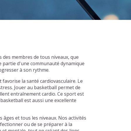
ons des membres de tous niveaux, que
ire partie d'une communauté dynamique
rogresser à son rythme.
t favorise la santé cardiovasculaire. Le
 stress. Jouer au basketball permet de
llent entraînement cardio. Ce sport est
basketball est aussi une excellente
 âges et tous les niveaux. Nos activités
fectionner ou de se préparer à la
et mentale, tout en créant des liens