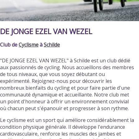
DE JONGE EZEL VAN WEZEL
Club de
Cyclisme
à
Schilde
"DE JONGE EZEL VAN WEZEL" à Schilde est un club dédié
aux passionnés de cycling. Nous accueillons des membres
de tous niveaux, que vous soyez débutant ou
expérimenté. Rejoignez-nous pour découvrir les
nombreux bienfaits du cycling et pour faire partie d'une
communauté dynamique et accueillante. Notre club met
un point d'honneur à offrir un environnement convivial
où chacun peut s'épanouir et progresser à son rythme.
Le cyclisme est un sport qui améliore considérablement la
condition physique générale. Il développe l'endurance
cardiovasculaire, renforce les muscles des jambes et