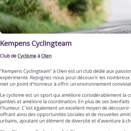
Kempens Cyclingteam
Club de
Cyclisme
à
Olen
"Kempens Cyclingteam" à Olen est un club dédié aux passio
expérimenté. Rejoignez-nous pour découvrir les nombreux bi
met un point d'honneur à offrir un environnement convivia
Le cyclisme est un sport qui améliore considérablement la c
jambes et améliore la coordination. En plus de ses bienfaits 
l'humeur. C'est également un excellent moyen de découvrir d
offrant ainsi des opportunités sociales et de nouvelles ami
urbains, ajoutant un élément de diversité et d'aventure à ch