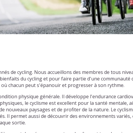
nnés de cycling. Nous accueillons des membres de tous nive
enfaits du cycling et pour faire partie d'une communauté d
l où chacun peut s'épanouir et progresser à son rythme.
ondition physique générale. Il développe l'endurance cardiov
physiques, le cyclisme est excellent pour la santé mentale, ai
e nouveaux paysages et de profiter de la nature. Le cyclism
tiés. Il permet aussi de découvrir des environnements varié
aque sortie.