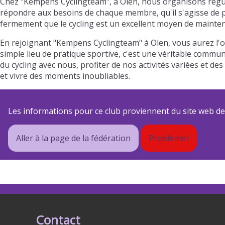
Chez "Kempens Cyclingteam", à Olen, nous organisons régul
répondre aux besoins de chaque membre, qu'il s'agisse de pr
fermement que le cycling est un excellent moyen de mainteni
En rejoignant "Kempens Cyclingteam" à Olen, vous aurez l'
simple lieu de pratique sportive, c'est une véritable commun
du cycling avec nous, profiter de nos activités variées et
et vivre des moments inoubliables.
Les informations pour ce club proviennent du site web de s
Aller à la page de la fédération
Problème !
Contact