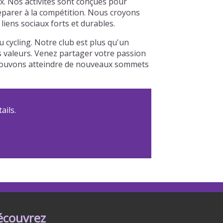
x. Nos activités sont conçues pour
réparer à la compétition. Nous croyons
iens sociaux forts et durables.
cycling. Notre club est plus qu'un
os valeurs. Venez partager votre passion
s pouvons atteindre de nouveaux sommets
ails.
écouvrez