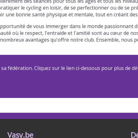
ièrement des séances pour tous les âges et tous les niveau
atiquer le cycling en loisir, de se perfectionner ou de se p
r une bonne santé physique et mentale, tout en créant des l
opportunité de vous immerger dans le monde passionnant du 
auté où le respect, l'entraide et l'amitié sont au cœur de n
 des nombreux avantages qu'offre notre club. Ensemble, nou
a fédération. Cliquez sur le lien ci-dessous pour plus de dét
Vasy.be
D