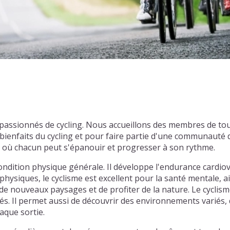
 passionnés de cycling. Nous accueillons des membres de to
enfaits du cycling et pour faire partie d'une communauté d
l où chacun peut s'épanouir et progresser à son rythme.
ondition physique générale. Il développe l'endurance cardiov
physiques, le cyclisme est excellent pour la santé mentale, ai
e nouveaux paysages et de profiter de la nature. Le cyclism
tiés. Il permet aussi de découvrir des environnements varié
aque sortie.