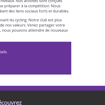
niveaux. Nos activités sont conçues
 se préparer à la compétition. Nous
nt des liens sociaux forts et durables.
ant du cycling. Notre club est plus
r de nos valeurs. Venez partager votre
le, nous pouvons atteindre de nouveaux
ails.
écouvrez