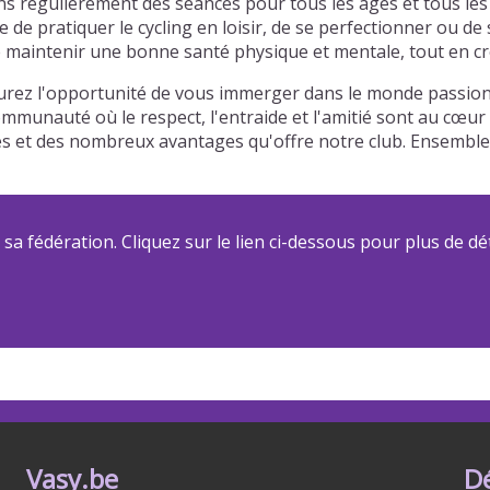
 régulièrement des séances pour tous les âges et tous les 
de pratiquer le cycling en loisir, de se perfectionner ou de
maintenir une bonne santé physique et mentale, tout en créa
urez l'opportunité de vous immerger dans le monde passionn
communauté où le respect, l'entraide et l'amitié sont au cœu
riées et des nombreux avantages qu'offre notre club. Ensemb
a fédération. Cliquez sur le lien ci-dessous pour plus de dét
Vasy.be
D