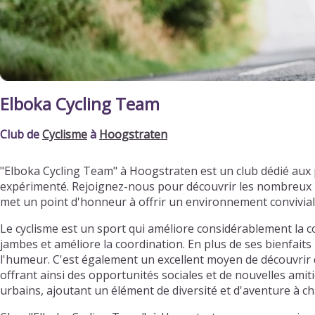
Elboka Cycling Team
Club de
Cyclisme
à
Hoogstraten
"Elboka Cycling Team" à Hoogstraten est un club dédié aux
expérimenté. Rejoignez-nous pour découvrir les nombreux bi
met un point d'honneur à offrir un environnement convivia
Le cyclisme est un sport qui améliore considérablement la c
jambes et améliore la coordination. En plus de ses bienfaits 
l'humeur. C'est également un excellent moyen de découvrir d
offrant ainsi des opportunités sociales et de nouvelles ami
urbains, ajoutant un élément de diversité et d'aventure à ch