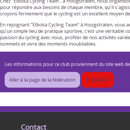
Chez "Elboka Cycling Team", à Hoogstraten, nous organisons
pour répondre aux besoins de chaque membre, qu'il s'agisse 
croyons fermement que le cycling est un excellent moyen de 
En rejoignant "Elboka Cycling Team" à Hoogstraten, vous a
qu'un simple lieu de pratique sportive, c'est une véritable 
passion du cycling avec nous, profiter de nos activités va
sommets et vivre des moments inoubliables.
Les informations pour ce club proviennent du site web de s
Aller à la page de la fédération
Problème !
Contact