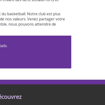
u basketball. Notre club est plus
r de nos valeurs. Venez partager votre
emble, nous pouvons atteindre de
ails.
écouvrez