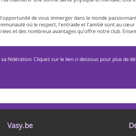
'opportunité de vous immerger dans le monde passionnant d
communauté où le respect, l'entraide et l'amitié sont au cœu
 variées et des nombreux avantages qu'offre notre club. Ens
a fédération. Cliquez sur le lien ci-dessous pour plus de dét
Vasy.be
D