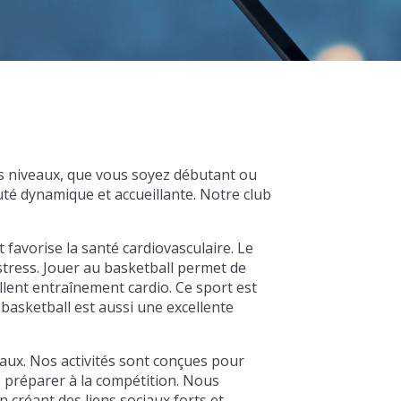
s niveaux, que vous soyez débutant ou
té dynamique et accueillante. Notre club
t favorise la santé cardiovasculaire. Le
 stress. Jouer au basketball permet de
llent entraînement cardio. Ce sport est
basketball est aussi une excellente
aux. Nos activités sont conçues pour
e préparer à la compétition. Nous
créant des liens sociaux forts et