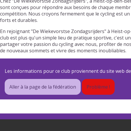
Chez "De Wiekevorstse Zondagsrijders", à Heist-op-den-Berg
sont conçues pour répondre aux besoins de chaque membre, qu
compétition. Nous croyons fermement que le cycling est un 
forts et durables.
En rejoignant "De Wiekevorstse Zondagsrijders" à Heist-op
club est plus qu'un simple lieu de pratique sportive, c'est 
partager votre passion du cycling avec nous, profiter de n
de nouveaux sommets et vivre des moments inoubliables.
Les informations pour ce club proviennent du site web de s
Aller à la page de la fédération
Problème !