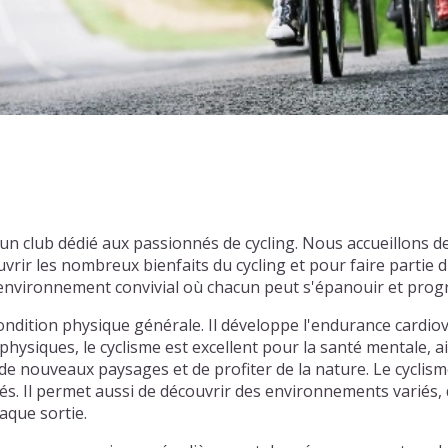
un club dédié aux passionnés de cycling. Nous accueillons 
rir les nombreux bienfaits du cycling et pour faire parti
n environnement convivial où chacun peut s'épanouir et prog
ondition physique générale. Il développe l'endurance cardiov
physiques, le cyclisme est excellent pour la santé mentale, ai
e nouveaux paysages et de profiter de la nature. Le cyclism
tiés. Il permet aussi de découvrir des environnements varié
aque sortie.