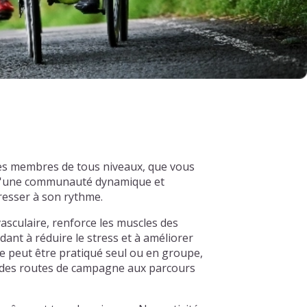
des membres de tous niveaux, que vous
e d'une communauté dynamique et
resser à son rythme.
asculaire, renforce les muscles des
dant à réduire le stress et à améliorer
e peut être pratiqué seul ou en groupe,
s, des routes de campagne aux parcours