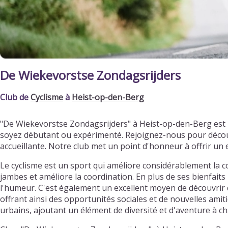
De Wiekevorstse Zondagsrijders
Club de
Cyclisme
à
Heist-op-den-Berg
"De Wiekevorstse Zondagsrijders" à Heist-op-den-Berg est 
soyez débutant ou expérimenté. Rejoignez-nous pour découv
accueillante. Notre club met un point d'honneur à offrir u
Le cyclisme est un sport qui améliore considérablement la c
jambes et améliore la coordination. En plus de ses bienfaits 
l'humeur. C'est également un excellent moyen de découvrir d
offrant ainsi des opportunités sociales et de nouvelles ami
urbains, ajoutant un élément de diversité et d'aventure à ch