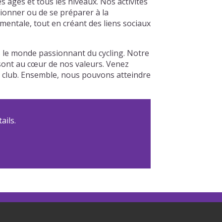
âges et tous les niveaux. Nos activités
tionner ou de se préparer à la
entale, tout en créant des liens sociaux
 le monde passionnant du cycling. Notre
é sont au cœur de nos valeurs. Venez
re club. Ensemble, nous pouvons atteindre
ails.