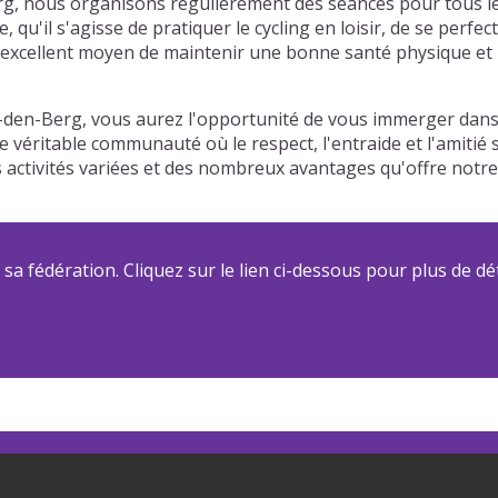
, nous organisons régulièrement des séances pour tous les 
'il s'agisse de pratiquer le cycling en loisir, de se perfec
excellent moyen de maintenir une bonne santé physique et m
-den-Berg, vous aurez l'opportunité de vous immerger dans
une véritable communauté où le respect, l'entraide et l'amiti
os activités variées et des nombreux avantages qu'offre not
a fédération. Cliquez sur le lien ci-dessous pour plus de dét