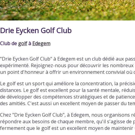
Drie Eycken Golf Club
Club de
golf
à
Edegem
"Drie Eycken Golf Club" à Edegem est un club dédié aux pa
expérimenté. Rejoignez-nous pour découvrir les nombreux b
un point d'honneur à offrir un environnement convivial où 
Le golf est un sport qui améliore la concentration, la préci
distances. Le golf est excellent pour la santé mentale, rédu
de développer des compétences stratégiques et de patience. 
des amitiés. C'est aussi un excellent moyen de passer du temp
Chez "Drie Eycken Golf Club", à Edegem, nous organisons ré
répondre aux besoins de chaque membre, qu'il s'agisse de pr
fermement que le golf est un excellent moyen de maintenir u