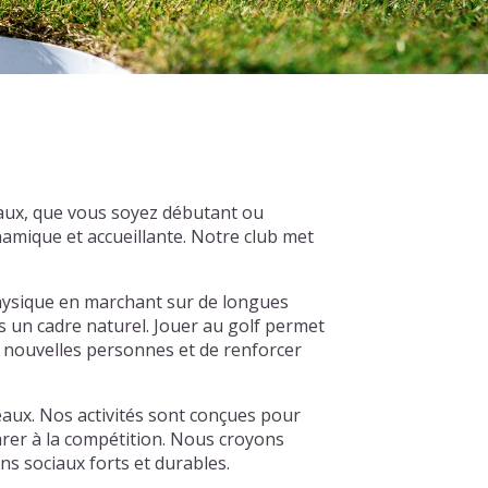
eaux, que vous soyez débutant ou
amique et accueillante. Notre club met
 physique en marchant sur de longues
ns un cadre naturel. Jouer au golf permet
e nouvelles personnes et de renforcer
eaux. Nos activités sont conçues pour
arer à la compétition. Nous croyons
s sociaux forts et durables.