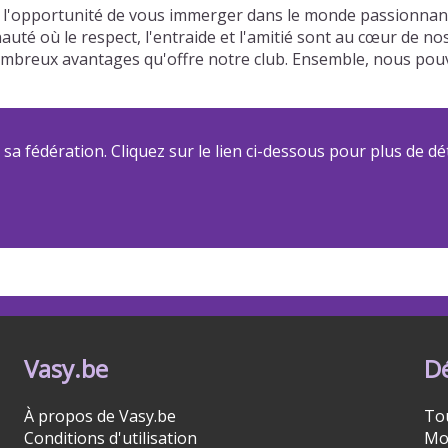
 l'opportunité de vous immerger dans le monde passionnant 
auté où le respect, l'entraide et l'amitié sont au cœur de n
s nombreux avantages qu'offre notre club. Ensemble, nous p
a fédération. Cliquez sur le lien ci-dessous pour plus de dét
Vasy.be
D
À propos de Vasy.be
To
Conditions d'utilisation
Mo