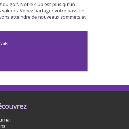
du golf. Notre club est plus qu'un
os valeurs. Venez partager votre passion
ouvons atteindre de nouveaux sommets et
ails.
écouvrez
urnai
ns