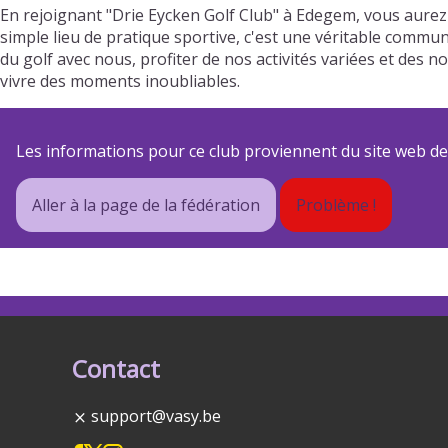
En rejoignant "Drie Eycken Golf Club" à Edegem, vous aurez
simple lieu de pratique sportive, c'est une véritable commun
du golf avec nous, profiter de nos activités variées et de
vivre des moments inoubliables.
Les informations pour ce club proviennent du site web de s
Aller à la page de la fédération
Problème !
Contact
support@vasy.be