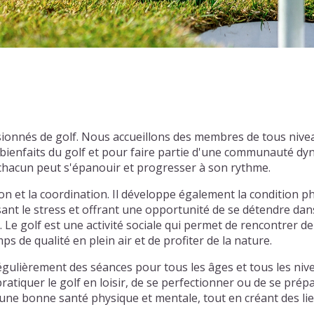
ssionnés de golf. Nous accueillons des membres de tous niv
ienfaits du golf et pour faire partie d'une communauté dyn
chacun peut s'épanouir et progresser à son rythme.
sion et la coordination. Il développe également la condition
isant le stress et offrant une opportunité de se détendre da
Le golf est une activité sociale qui permet de rencontrer d
s de qualité en plein air et de profiter de la nature.
gulièrement des séances pour tous les âges et tous les niv
atiquer le golf en loisir, de se perfectionner ou de se prép
ne bonne santé physique et mentale, tout en créant des lien