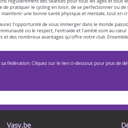
s régulièrement des séances pour tous les âges et tous les
de pratiquer le cycling en loisir, de se perfectionner ou de
maintenir une bonne santé physique et mentale, tout en créa
aurez l'opportunité de vous immerger dans le monde passion
communauté où le respect, l'entraide et l'amitié sont au cœu
riées et des nombreux avantages qu'offre notre club. Ensemb
a fédération. Cliquez sur le lien ci-dessous pour plus de dét
Vasy.be
D