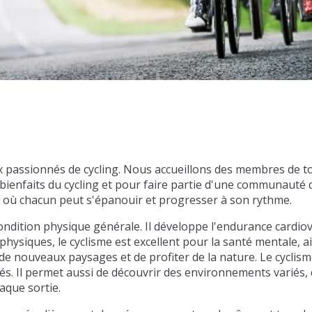
x passionnés de cycling. Nous accueillons des membres de t
enfaits du cycling et pour faire partie d'une communauté d
l où chacun peut s'épanouir et progresser à son rythme.
ondition physique générale. Il développe l'endurance cardiov
physiques, le cyclisme est excellent pour la santé mentale, ai
e nouveaux paysages et de profiter de la nature. Le cyclism
tiés. Il permet aussi de découvrir des environnements varié
aque sortie.