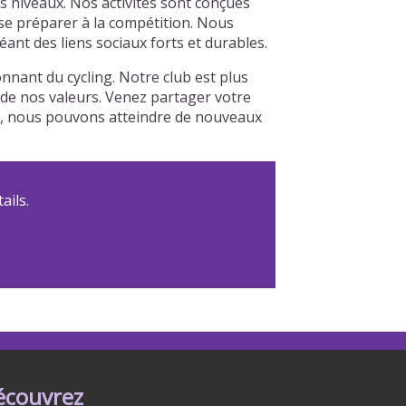
 niveaux. Nos activités sont conçues
 se préparer à la compétition. Nous
nt des liens sociaux forts et durables.
nant du cycling. Notre club est plus
r de nos valeurs. Venez partager votre
le, nous pouvons atteindre de nouveaux
ails.
écouvrez