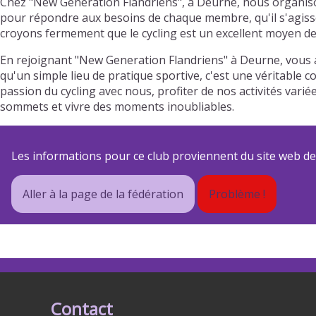
Chez "New Generation Flandriens", à Deurne, nous organison
pour répondre aux besoins de chaque membre, qu'il s'agisse 
croyons fermement que le cycling est un excellent moyen de 
En rejoignant "New Generation Flandriens" à Deurne, vous 
qu'un simple lieu de pratique sportive, c'est une véritable 
passion du cycling avec nous, profiter de nos activités va
sommets et vivre des moments inoubliables.
Les informations pour ce club proviennent du site web de s
Aller à la page de la fédération
Problème !
Contact