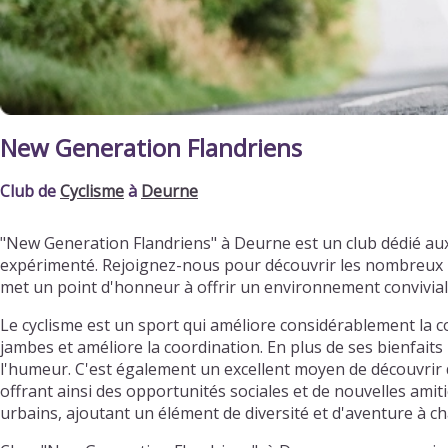
New Generation Flandriens
Club de
Cyclisme
à
Deurne
"New Generation Flandriens" à Deurne est un club dédié au
expérimenté. Rejoignez-nous pour découvrir les nombreux bi
met un point d'honneur à offrir un environnement convivia
Le cyclisme est un sport qui améliore considérablement la c
jambes et améliore la coordination. En plus de ses bienfaits 
l'humeur. C'est également un excellent moyen de découvrir d
offrant ainsi des opportunités sociales et de nouvelles ami
urbains, ajoutant un élément de diversité et d'aventure à ch