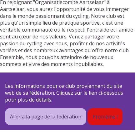
En rejoignant "Organisatiecomite Aartselaar" à
Aartselaar, vous aurez l'opportunité de vous immerger
dans le monde passionnant du cycling. Notre club est
plus qu'un simple lieu de pratique sportive, c'est une
véritable communauté où le respect, l'entraide et l'amitié
sont au cœur de nos valeurs. Venez partager votre
passion du cycling avec nous, profiter de nos activités
variées et des nombreux avantages qu'offre notre club.
Ensemble, nous pouvons atteindre de nouveaux
sommets et vivre des moments inoubliables.
Les informations pour ce club proviennent du site
web de sa fédération. Cliquez sur le lien ci-dessous
pour plus de détails.
Aller à la page de la fédération
Problème !