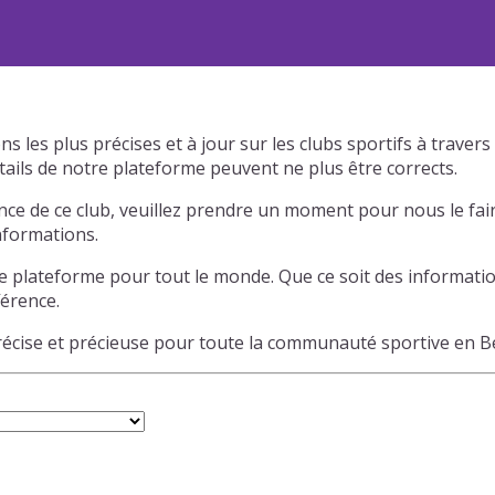
s les plus précises et à jour sur les clubs sportifs à trave
tails de notre plateforme peuvent ne plus être corrects.
ce de ce club, veuillez prendre un moment pour nous le fair
informations.
e plateforme pour tout le monde. Que ce soit des informatio
férence.
précise et précieuse pour toute la communauté sportive en B