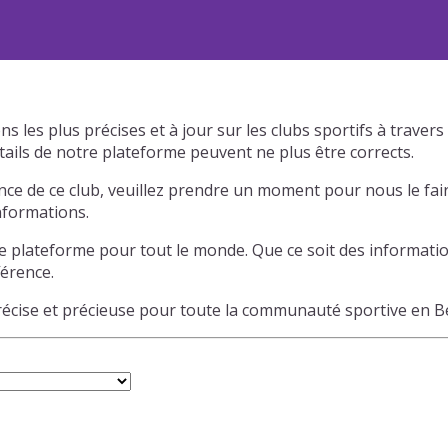
s les plus précises et à jour sur les clubs sportifs à trave
tails de notre plateforme peuvent ne plus être corrects.
ce de ce club, veuillez prendre un moment pour nous le fair
informations.
e plateforme pour tout le monde. Que ce soit des informatio
férence.
précise et précieuse pour toute la communauté sportive en B