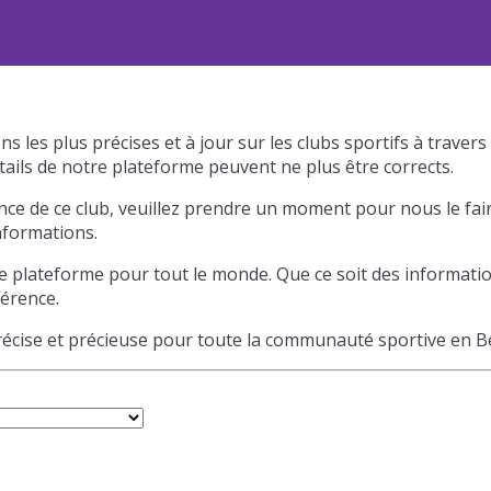
s les plus précises et à jour sur les clubs sportifs à trave
tails de notre plateforme peuvent ne plus être corrects.
ce de ce club, veuillez prendre un moment pour nous le fair
informations.
e plateforme pour tout le monde. Que ce soit des informatio
férence.
précise et précieuse pour toute la communauté sportive en B