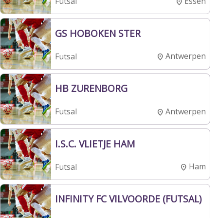
Essen
Futsal
GS HOBOKEN STER
Antwerpen
Futsal
HB ZURENBORG
Antwerpen
Futsal
I.S.C. VLIETJE HAM
Ham
Futsal
INFINITY FC VILVOORDE (FUTSAL)