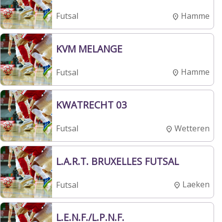
Hamme
Futsal
KVM MELANGE
Hamme
Futsal
KWATRECHT 03
Wetteren
Futsal
L.A.R.T. BRUXELLES FUTSAL
Laeken
Futsal
L.E.N.F./L.P.N.F.