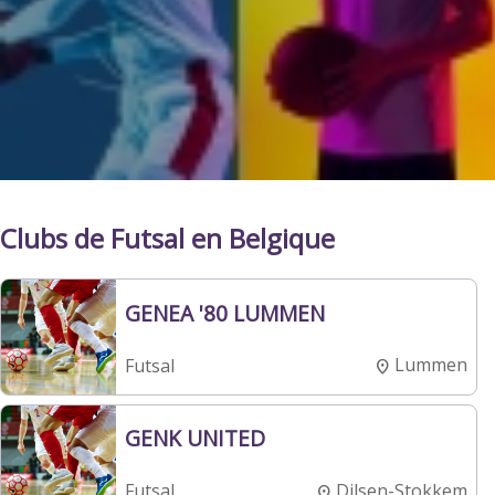
Clubs de Futsal en Belgique
GENEA '80 LUMMEN
Lummen
Futsal
GENK UNITED
Dilsen-Stokkem
Futsal