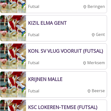
Beringen
Futsal
KIZIL ELMA GENT
Gent
Futsal
KON. SV VLUG VOORUIT (FUTSAL)
Merksem
Futsal
KRIJNEN MALLE
Beerse
Futsal
KSC LOKEREN-TEMSE (FUTSAL)