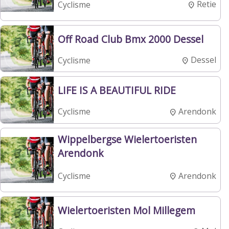
Retie
Cyclisme
Off Road Club Bmx 2000 Dessel
Dessel
Cyclisme
LIFE IS A BEAUTIFUL RIDE
Arendonk
Cyclisme
Wippelbergse Wielertoeristen
Arendonk
Arendonk
Cyclisme
Wielertoeristen Mol Millegem