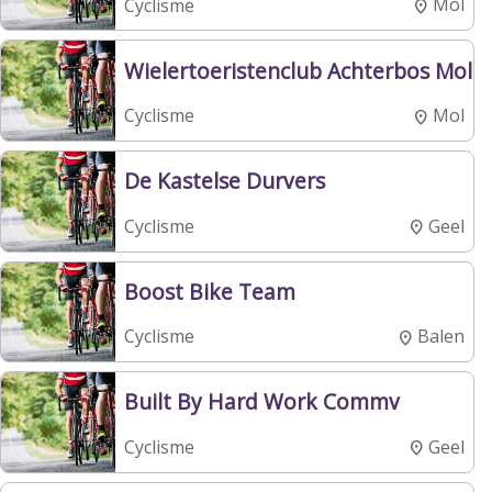
Mol
Cyclisme
Wielertoeristenclub Achterbos Mol
Mol
Cyclisme
De Kastelse Durvers
Geel
Cyclisme
Boost Bike Team
Balen
Cyclisme
Built By Hard Work Commv
Geel
Cyclisme