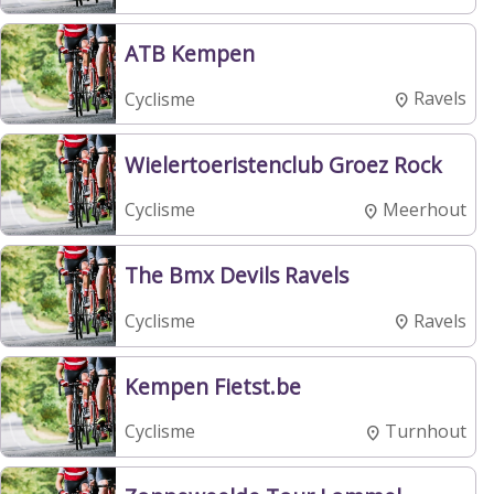
ATB Kempen
Ravels
Cyclisme
Wielertoeristenclub Groez Rock
Meerhout
Cyclisme
The Bmx Devils Ravels
Ravels
Cyclisme
Kempen Fietst.be
Turnhout
Cyclisme