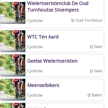
Wielertoeristenclub De Oud
Turnhoutse Stoempers
Oud-Turnhout
Cyclisme
WTC Ten Aard
Geel
Cyclisme
Geelse Wielertoeristen
Geel
Cyclisme
Meenselbikers
Balen
Cyclisme