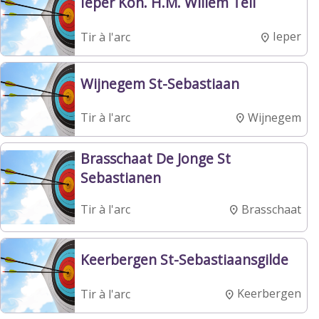
Ieper Kon. H.M. Willem Tell
Ieper
Tir à l'arc
Wijnegem St-Sebastiaan
Wijnegem
Tir à l'arc
Brasschaat De Jonge St
Sebastianen
Brasschaat
Tir à l'arc
Keerbergen St-Sebastiaansgilde
Keerbergen
Tir à l'arc