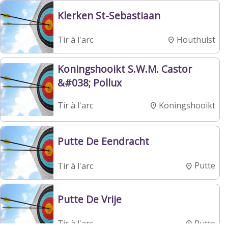
Klerken St-Sebastiaan
Houthulst
Tir à l'arc
Koningshooikt S.W.M. Castor
&#038; Pollux
Koningshooikt
Tir à l'arc
Putte De Eendracht
Putte
Tir à l'arc
Putte De Vrije
Putte
Tir à l'arc