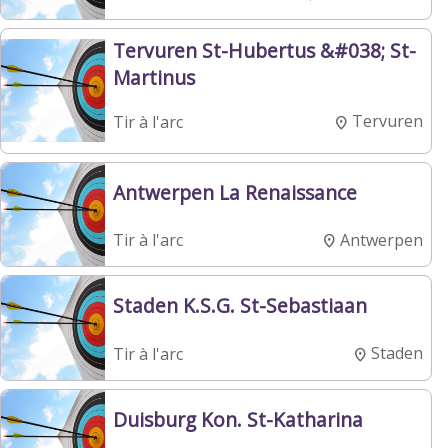
Tervuren St-Hubertus &#038; St-
Martinus
Tervuren
Tir à l'arc
Antwerpen La Renaissance
Antwerpen
Tir à l'arc
Staden K.S.G. St-Sebastiaan
Staden
Tir à l'arc
Duisburg Kon. St-Katharina