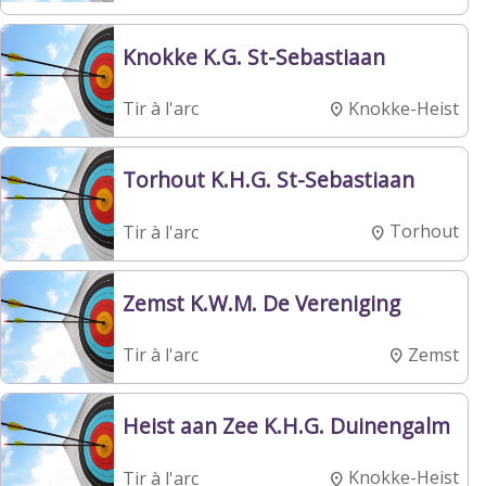
Knokke K.G. St-Sebastiaan
Knokke-Heist
Tir à l'arc
Torhout K.H.G. St-Sebastiaan
Torhout
Tir à l'arc
Zemst K.W.M. De Vereniging
Zemst
Tir à l'arc
Heist aan Zee K.H.G. Duinengalm
Knokke-Heist
Tir à l'arc