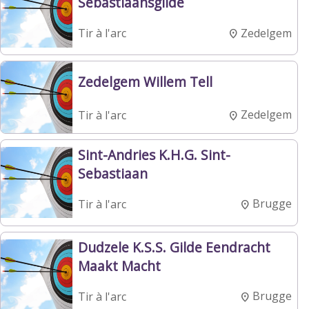
Sebastiaansgilde
Zedelgem
Tir à l'arc
Zedelgem Willem Tell
Zedelgem
Tir à l'arc
Sint-Andries K.H.G. Sint-
Sebastiaan
Brugge
Tir à l'arc
Dudzele K.S.S. Gilde Eendracht
Maakt Macht
Brugge
Tir à l'arc