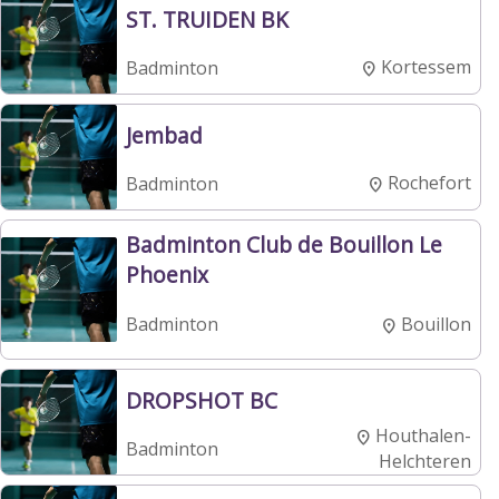
ST. TRUIDEN BK
Kortessem
Badminton
Jembad
Rochefort
Badminton
Badminton Club de Bouillon Le
Phoenix
Bouillon
Badminton
DROPSHOT BC
Houthalen-
Badminton
Helchteren