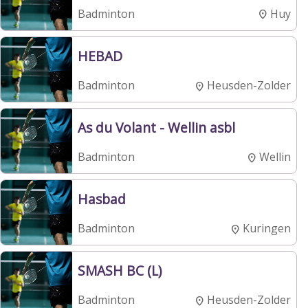
Huy
Badminton
HEBAD
Heusden-Zolder
Badminton
As du Volant - Wellin asbl
Wellin
Badminton
Hasbad
Kuringen
Badminton
SMASH BC (L)
Heusden-Zolder
Badminton