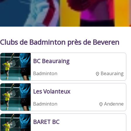
Clubs de Badminton près de Beveren
BC Beauraing
Beauraing
Badminton
Les Volanteux
Andenne
Badminton
BARET BC