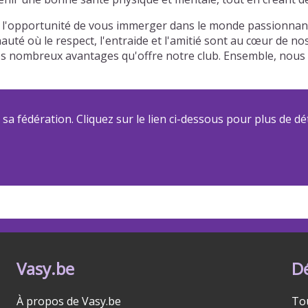
 l'opportunité de vous immerger dans le monde passionnant 
auté où le respect, l'entraide et l'amitié sont au cœur de n
t des nombreux avantages qu'offre notre club. Ensemble, no
a fédération. Cliquez sur le lien ci-dessous pour plus de dét
Vasy.be
D
À propos de Vasy.be
To