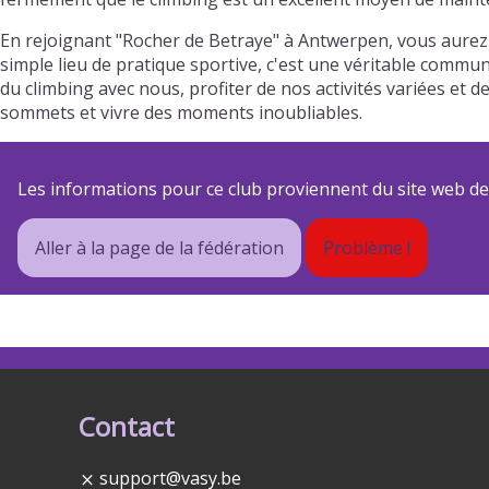
En rejoignant "Rocher de Betraye" à Antwerpen, vous aurez
simple lieu de pratique sportive, c'est une véritable commun
du climbing avec nous, profiter de nos activités variées e
sommets et vivre des moments inoubliables.
Les informations pour ce club proviennent du site web de s
Aller à la page de la fédération
Problème !
Contact
support@vasy.be