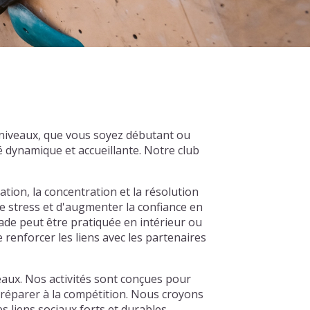
 niveaux, que vous soyez débutant ou
 dynamique et accueillante. Notre club
ation, la concentration et la résolution
e stress et d'augmenter la confiance en
lade peut être pratiquée en intérieur ou
 renforcer les liens avec les partenaires
aux. Nos activités sont conçues pour
 préparer à la compétition. Nous croyons
 liens sociaux forts et durables.