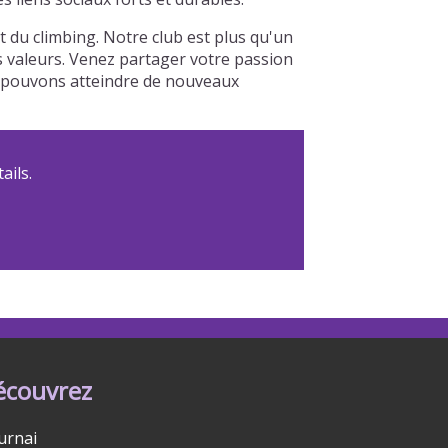
du climbing. Notre club est plus qu'un
os valeurs. Venez partager votre passion
us pouvons atteindre de nouveaux
ails.
écouvrez
urnai